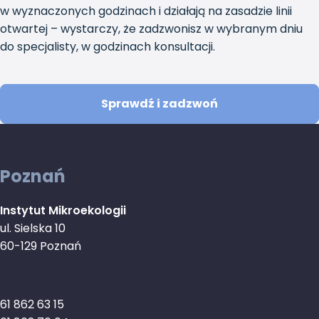
w wyznaczonych godzinach i działają na zasadzie linii
otwartej – wystarczy, że zadzwonisz w wybranym dniu
do specjalisty, w godzinach konsultacji.
Sprawdź i zadzwoń
Poznań
Instytut Mikroekologii
ul. Sielska 10
60-129 Poznań
61 862 63 15