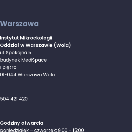
Warszawa
Instytut Mikroekologii
Oddział w Warszawie (Wola)
ul. Spokojna 5
budynek MediSpace
I piętro
01-044 Warszawa Wola
504 421 420
Godziny otwarcia
poniedziałek – czwartek: 9:00 – 15:00