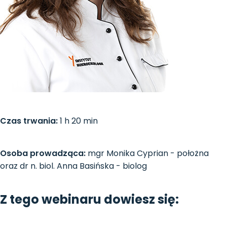
Czas trwania:
1 h 20 min
Osoba prowadząca:
mgr Monika Cyprian - położna
oraz dr n. biol. Anna Basińska - biolog
Z tego webinaru dowiesz się: