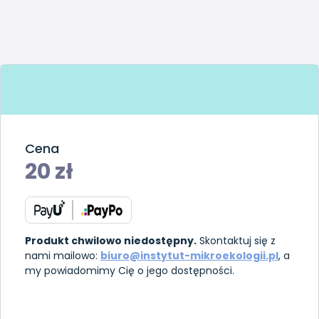
Cena
20
zł
Produkt chwilowo niedostępny.
Skontaktuj się z
nami mailowo:
biuro@instytut-mikroekologii.pl
, a
my powiadomimy Cię o jego dostępności.