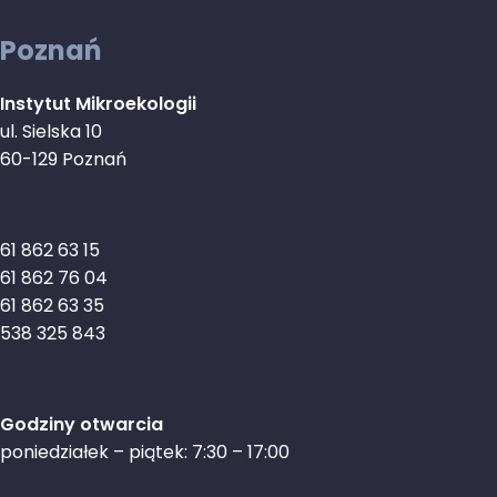
Poznań
Instytut Mikroekologii
ul. Sielska 10
60-129 Poznań
61 862 63 15
61 862 76 04
61 862 63 35
538 325 843
Godziny otwarcia
poniedziałek – piątek: 7:30 – 17:00