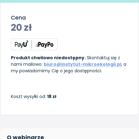
Cena
20
zł
Produkt chwilowo niedostępny.
Skontaktuj się z
nami mailowo:
biuro@instytut-mikroekologii.pl
, a
my powiadomimy Cię o jego dostępności.
Koszt wysyłki od:
18 zł
O webinarze