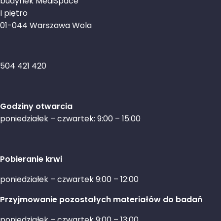
budynek MediSpace
I piętro
01-044 Warszawa Wola
504 421 420
Godziny otwarcia
poniedziałek – czwartek: 9:00 – 15:00
Pobieranie krwi
poniedziałek – czwartek 9:00 – 12:00
Przyjmowanie pozostałych materiałów do badań
poniedziałek – czwartek 9:00 – 13:00