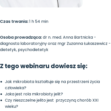
Czas trwania:
1 h 54 min
Osoba prowadząca:
dr n. med. Anna Bartnicka -
diagnosta laboratoryjny oraz mgr Zuzanna Łukaszewicz -
dietetyk, psychodietetyk
Z tego webinaru dowiesz się:
Jak mikrobiota kształtuje się na przestrzeni życia
człowieka?
Jaka jest rola mikrobioty jelit?
Czy nieszczelne jelito jest przyczyną chorób XXI
wieku?