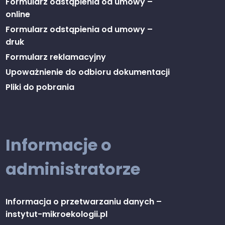
Formularz odstąpienia od umowy –
online
Formularz odstąpienia od umowy –
druk
Formularz reklamacyjny
Upoważnienie do odbioru dokumentacji
Pliki do pobrania
Informacje o
administratorze
Informacja o przetwarzaniu danych –
instytut-mikroekologii.pl