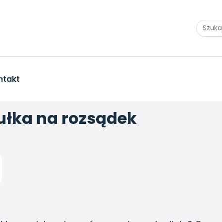
ntakt
ułka na rozsądek