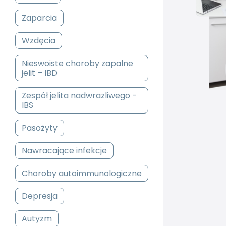
Zaparcia
Wzdęcia
Nieswoiste choroby zapalne
jelit – IBD
Zespół jelita nadwrażliwego -
IBS
Pasożyty
Nawracające infekcje
Choroby autoimmunologiczne
Depresja
Autyzm