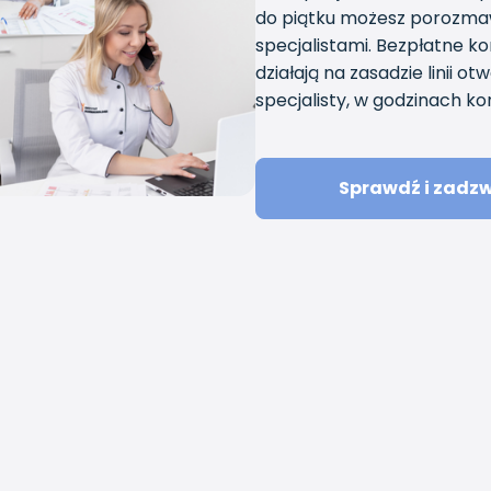
do piątku możesz porozmaw
specjalistami. Bezpłatne k
działają na zasadzie linii 
specjalisty, w godzinach kon
Sprawdź i zadz