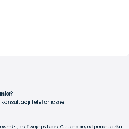
ania?
 konsultacji telefonicznej
powiedzą na Twoje pytania. Codziennie, od poniedziałku