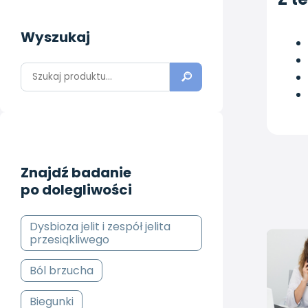
Wyszukaj
Znajdź badanie
po dolegliwości
Dysbioza jelit i zespół jelita
przesiąkliwego
Ból brzucha
Biegunki