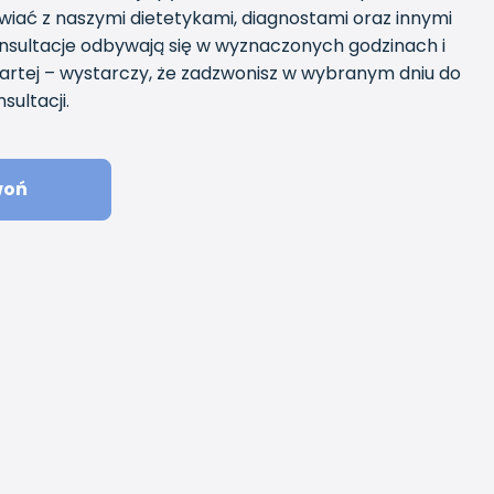
iać z naszymi dietetykami, diagnostami oraz innymi
onsultacje odbywają się w wyznaczonych godzinach i
otwartej – wystarczy, że zadzwonisz w wybranym dniu do
sultacji.
woń