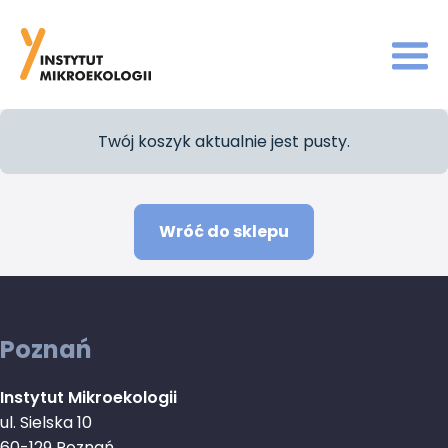
Twój koszyk aktualnie jest pusty.
Wróć do sklepu
Poznań
Instytut Mikroekologii
ul. Sielska 10
60-129 Poznań