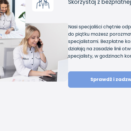
Skorzystaj z bezpłatnej
Nasi specjaliści chętnie od
do piątku możesz porozmaw
specjalistami. Bezpłatne k
działają na zasadzie linii 
specjalisty, w godzinach kon
Sprawdź i zadz