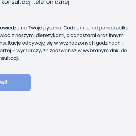
 konsultacji telefonicznej
powiedzą na Twoje pytania. Codziennie, od poniedziałku
iać z naszymi dietetykami, diagnostami oraz innymi
onsultacje odbywają się w wyznaczonych godzinach i
otwartej – wystarczy, że zadzwonisz w wybranym dniu do
sultacji.
woń