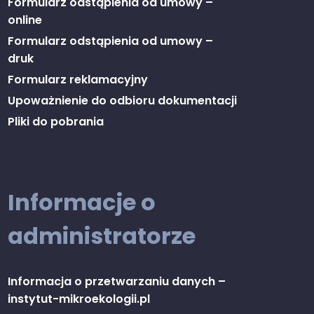
Formularz odstąpienia od umowy –
online
Formularz odstąpienia od umowy –
druk
Formularz reklamacyjny
Upoważnienie do odbioru dokumentacji
Pliki do pobrania
Informacje o
administratorze
Informacja o przetwarzaniu danych –
instytut-mikroekologii.pl