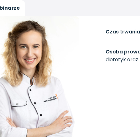
binarze
Czas trwania
Osoba prowa
dietetyk oraz