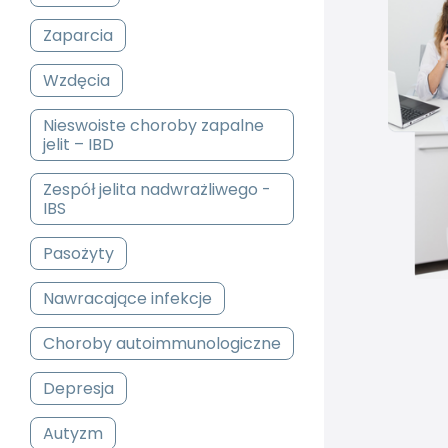
Zaparcia
Wzdęcia
Nieswoiste choroby zapalne
jelit – IBD
Zespół jelita nadwrażliwego -
IBS
Pasożyty
Nawracające infekcje
Choroby autoimmunologiczne
Depresja
Autyzm