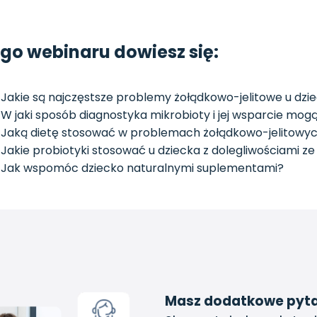
ego webinaru dowiesz się:
Jakie są najczęstsze problemy żołądkowo-jelitowe u dzie
W jaki sposób diagnostyka mikrobioty i jej wsparcie 
Jaką dietę stosować w problemach żołądkowo-jelitowyc
Jakie probiotyki stosować u dziecka z dolegliwościami
Jak wspomóc dziecko naturalnymi suplementami?
Masz dodatkowe pyt