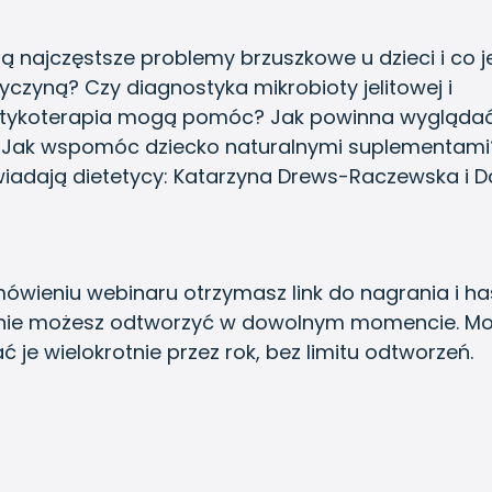
są najczęstsze problemy brzuszkowe u dzieci i co j
zyczyną? Czy diagnostyka mikrobioty jelitowej i
otykoterapia mogą pomóc? Jak powinna wygląda
 Jak wspomóc dziecko naturalnymi suplementami
adają dietetycy: Katarzyna Drews-Raczewska i D
ówieniu webinaru otrzymasz link do nagrania i ha
nie możesz odtworzyć w dowolnym momencie. Mo
ć je wielokrotnie przez rok, bez limitu odtworzeń.