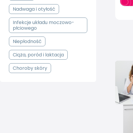
Nadwaga i otyłość
Infekcje układu moczowo-
płciowego
Niepłodność
Ciąża, poród i laktacja
Choroby skóry