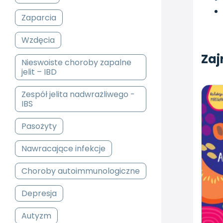
Zaparcia
Wzdęcia
Zaj
Nieswoiste choroby zapalne
jelit – IBD
Zespół jelita nadwrażliwego -
IBS
Pasożyty
Nawracające infekcje
Choroby autoimmunologiczne
Depresja
Autyzm