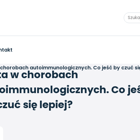
ntakt
 chorobach autoimmunologicznych. Co jeść by czuć się
ta w chorobach
oimmunologicznych. Co je
czuć się lepiej?