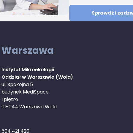
Sprawdź i zadz
Warszawa
Instytut Mikroekologii
Oddział w Warszawie (Wola)
ul. Spokojna 5
budynek MediSpace
I piętro
01-044 Warszawa Wola
504 421 420