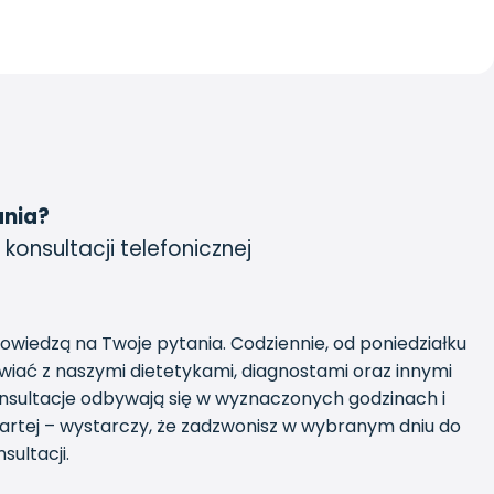
ania?
 konsultacji telefonicznej
powiedzą na Twoje pytania. Codziennie, od poniedziałku
iać z naszymi dietetykami, diagnostami oraz innymi
onsultacje odbywają się w wyznaczonych godzinach i
otwartej – wystarczy, że zadzwonisz w wybranym dniu do
sultacji.