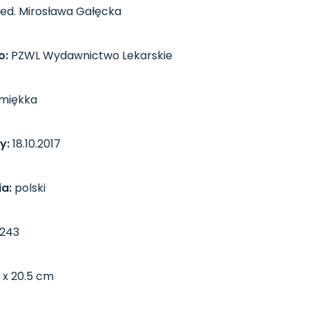
ed. Mirosława Gałęcka
o:
PZWL Wydawnictwo Lekarskie
miękka
y:
18.10.2017
a:
polski
243
 x 20.5 cm