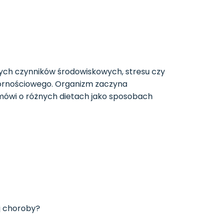
nych czynników środowiskowych, stresu czy
pornościowego. Organizm zaczyna
 mówi o różnych dietach jako sposobach
ej choroby?