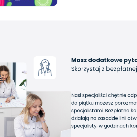
Masz dodatkowe pyt
Skorzystaj z bezpłatnej
Nasi specjaliści chętnie od
do piątku możesz porozmaw
specjalistami. Bezpłatne k
działają na zasadzie linii 
specjalisty, w godzinach kon