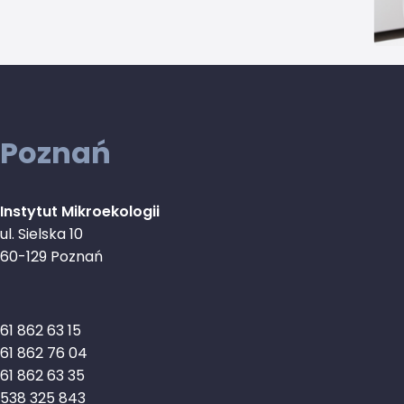
Poznań
Instytut Mikroekologii
ul. Sielska 10
60-129 Poznań
61 862 63 15
61 862 76 04
61 862 63 35
538 325 843