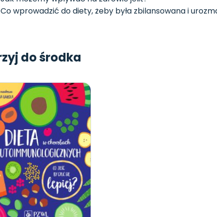
Co wprowadzić do diety, żeby była zbilansowana i urozma
rzyj do środka