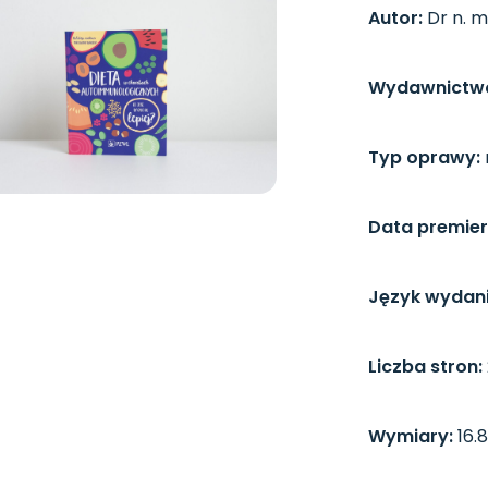
Autor:
Dr n. m
Wydawnictw
Typ oprawy:
Data premier
Język wydani
Liczba stron:
Wymiary:
16.8