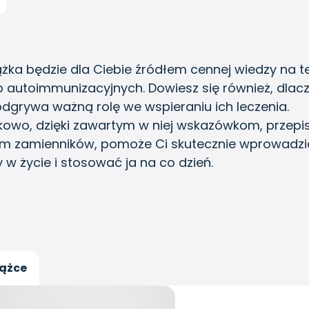
ążka będzie dla Ciebie źródłem cennej wiedzy na 
 autoimmunizacyjnych. Dowiesz się również, dlac
odgrywa ważną rolę we wspieraniu ich leczenia.
owo, dzięki zawartym w niej wskazówkom, przepi
m zamienników, pomoże Ci skutecznie wprowadzi
 w życie i stosować ja na co dzień.
iążce