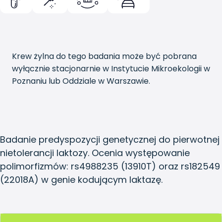
Krew żylna do tego badania może być pobrana
wyłącznie stacjonarnie w Instytucie Mikroekologii w
Poznaniu lub Oddziale w Warszawie.
Badanie predyspozycji genetycznej do pierwotnej
nietolerancji laktozy. Ocenia występowanie
polimorfizmów: rs4988235 (13910T) oraz rs182549
(22018A) w genie kodującym laktazę.