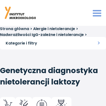
Strona główna
>
Alergie i nietolerancje
>
Nadwrażliwości IgG-zależne i nietolerancje
>
Genetyczna diagnostyka nietolerancji laktozy
Kategorie i filtry
Genetyczna diagnostyka
nietolerancji laktozy