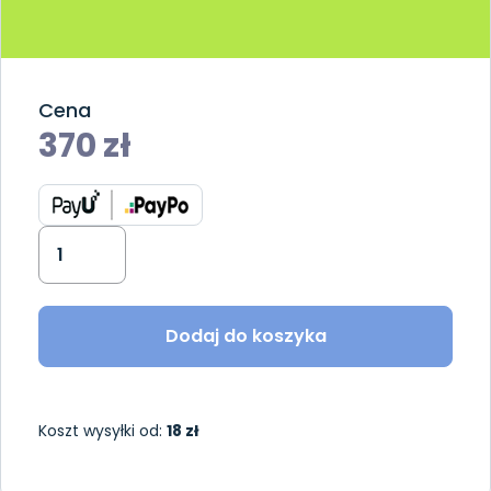
Cena
370
zł
Dodaj do koszyka
Koszt wysyłki od:
18 zł