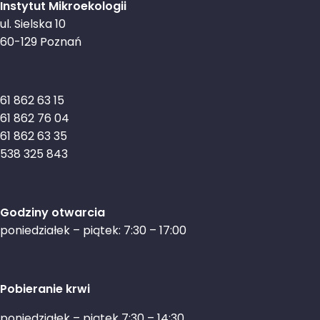
Instytut Mikroekologii
ul. Sielska 10
60-129 Poznań
61 862 63 15
61 862 76 04
61 862 63 35
538 325 843
Godziny otwarcia
poniedziałek – piątek: 7:30 – 17:00
Pobieranie krwi
poniedziałek – piątek 7:30 – 14:30