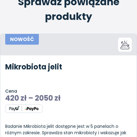
Sprawdź powiązane
produkty
NOWOŚĆ
Mikrobiota jelit
Cena
420
zł
–
2050
zł
Badanie Mikrobiota jelit dostępne jest w 5 panelach o
różnym zakresie. Sprawdza stan mikrobioty i wskazuje jak