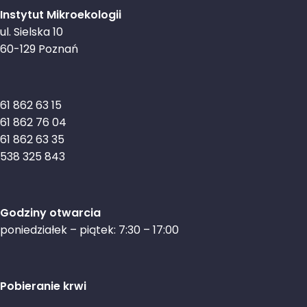
Instytut Mikroekologii
ul. Sielska 10
60-129 Poznań
61 862 63 15
61 862 76 04
61 862 63 35
538 325 843
Godziny otwarcia
poniedziałek – piątek: 7:30 – 17:00
Pobieranie krwi