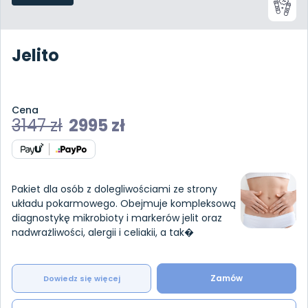
Jelito
Cena
3147
zł
2995
zł
Pakiet dla osób z dolegliwościami ze strony
układu pokarmowego. Obejmuje kompleksową
diagnostykę mikrobioty i markerów jelit oraz
nadwrażliwości, alergii i celiakii, a tak�
Zamów
Dowiedz się więcej