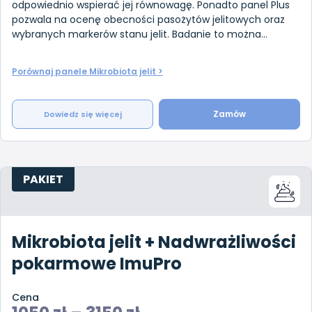
odpowiednio wspierać jej równowagę. Ponadto panel Plus
pozwala na ocenę obecności pasożytów jelitowych oraz
wybranych markerów stanu jelit. Badanie to można
wykonać u osób dor
Porównaj panele Mikrobiota jelit >
Zamów
Dowiedz się więcej
PAKIET
Mikrobiota jelit + Nadwrażliwości
pokarmowe ImuPro
Cena