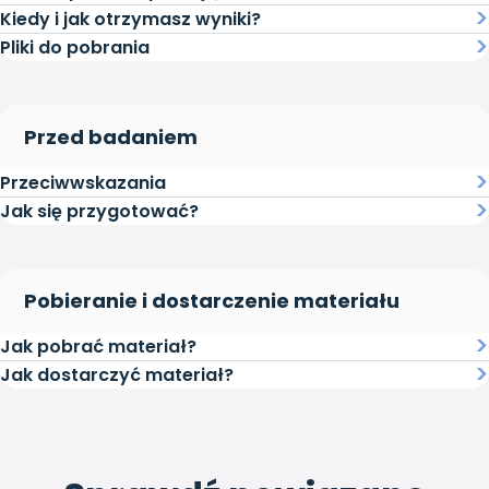
Kiedy i jak otrzymasz wyniki?
Pliki do pobrania
Przed badaniem
Przeciwwskazania
Jak się przygotować?
Pobieranie i dostarczenie materiału
Jak pobrać materiał?
Jak dostarczyć materiał?