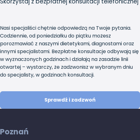
Skorzystaj z bezpłatnej konsultacji telefonicznej
Nasi specjaliści chętnie odpowiedzą na Twoje pytania.
Codziennie, od poniedziałku do piątku możesz
porozmawiać z naszymi dietetykami, diagnostami oraz
innymi specjalistami. Bezpłatne konsultacje odbywają się
w wyznaczonych godzinach i działają na zasadzie linii
otwartej – wystarczy, że zadzwonisz w wybranym dniu
do specjalisty, w godzinach konsultacji.
Sprawdź i zadzwoń
Poznań