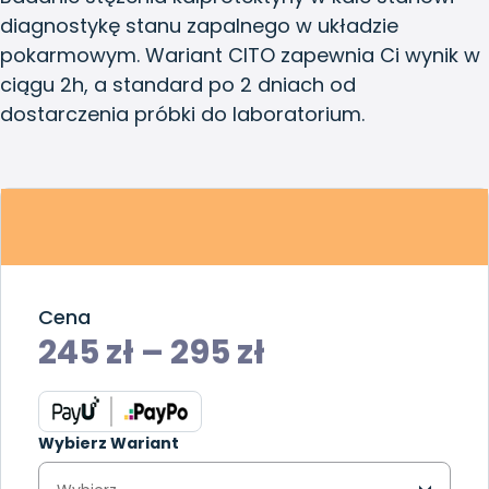
diagnostykę stanu zapalnego w układzie
pokarmowym. Wariant CITO zapewnia Ci wynik w
ciągu 2h, a standard po 2 dniach od
dostarczenia próbki do laboratorium.
Cena
245
zł
–
295
zł
Wybierz Wariant