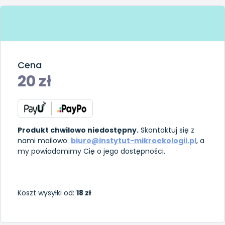
Cena
20
zł
Produkt chwilowo niedostępny.
Skontaktuj się z
nami mailowo:
biuro@instytut-mikroekologii.pl
, a
my powiadomimy Cię o jego dostępności.
Koszt wysyłki od:
18 zł