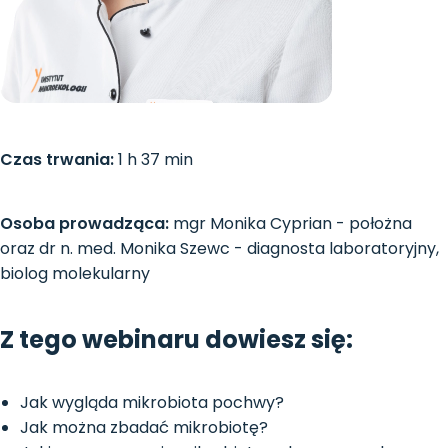
Czas trwania:
1 h 37 min
Osoba prowadząca:
mgr Monika Cyprian - położna
oraz dr n. med. Monika Szewc - diagnosta laboratoryjny,
biolog molekularny
Z tego webinaru dowiesz się:
Jak wygląda mikrobiota pochwy?
Jak można zbadać mikrobiotę?