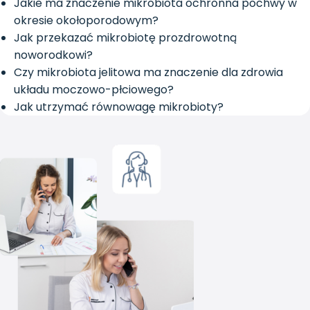
Jakie ma znaczenie mikrobiota ochronna pochwy w
okresie okołoporodowym?
Jak przekazać mikrobiotę prozdrowotną
noworodkowi?
Czy mikrobiota jelitowa ma znaczenie dla zdrowia
układu moczowo-płciowego?
Jak utrzymać równowagę mikrobioty?