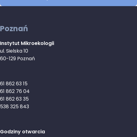
Poznań
Instytut Mikroekologii
ul. Sielska 10
60-129 Poznań
61 862 63 15
61 862 76 04
61 862 63 35
538 325 843
Godziny otwarcia