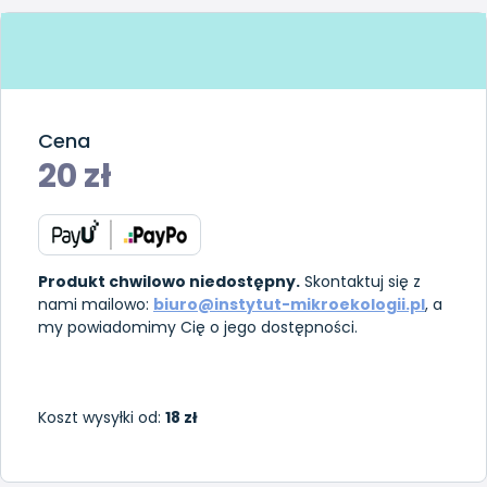
Cena
20
zł
Produkt chwilowo niedostępny.
Skontaktuj się z
nami mailowo:
biuro@instytut-mikroekologii.pl
, a
my powiadomimy Cię o jego dostępności.
Koszt wysyłki od:
18 zł