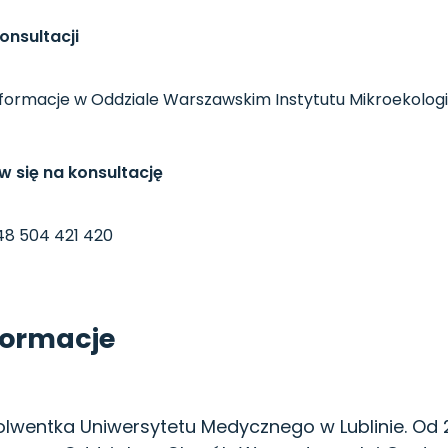
onsultacji
formacje w Oddziale Warszawskim Instytutu Mikroekologii: 
 się na konsultację
48 504 421 420
formacje
lwentka Uniwersytetu Medycznego w Lublinie. Od 