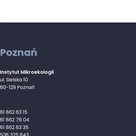
Poznań
Instytut Mikroekologii
ul. Sielska 10
60-129 Poznań
61 862 63 15
61 862 76 04
61 862 63 35
538 325 843