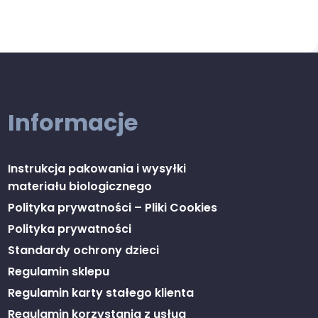
Informacje
Instrukcja pakowania i wysyłki
materiału biologicznego
Polityka prywatności – Pliki Cookies
Polityka prywatności
Standardy ochrony dzieci
Regulamin sklepu
Regulamin karty stałego klienta
Regulamin korzystania z usług