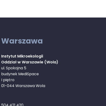
Warszawa
Instytut Mikroekologii
Oddział w Warszawie (Wola)
ul. Spokojna 5
budynek MediSpace
I piętro
01-044 Warszawa Wola
504 421 420