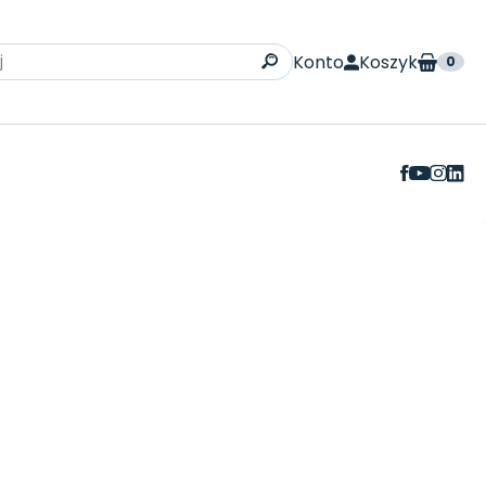
Konto
Koszyk
0