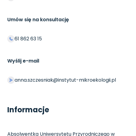
Umów się na konsultację
61 862 63 15
Wyślij e-mail
anna.szczesniak@instytut-mikroekologii.pl
Informacje
Absolwentka Uniwersytetu Przyrodniczego w