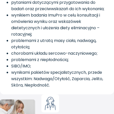
pytaniami dotyczącymi przygotowania do
badań oraz przeciwwskazań do ich wykonania;
wynikiem badania ImuPro w celu konsultacji i
omówienia wyniku oraz wskazówek
dietetycznych i ułożenia diety eliminacyjno –
rotacyjnej;
problemami z utratą masy ciała, nadwagą,
otyłością;
chorobami układu sercowo-naczyniowego;
problemami z niepłodnością;
SIBO/IMO;
wynikami pakietów specjalistycznych, przede
wszystkim: Nadwaga/Otyłość, Zaparcia, Jelito,
Skóra, Niepłodność.