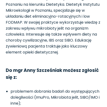
Poznaniu na kierunku Dietetyka. Dietetyk Instytutu
Mikroekologii w Poznaniu, specjalizuje się w
układaniu diet eliminacyjno-rotacyjnych i low
FODMAP. W swojej praktyce wykorzystuje wiedzę z
zakresu wpływu mikrobioty jelit na organizm
człowieka. Interesuje się także wpływem diety na
choroby cywilizacyjne, IBS oraz SIBO. Edukację
żywieniową pacjenta traktuje jako kluczowy
element opieki dietetycznej.
Do mgr Anny Szcześniak możesz zgłosić
się z:
problemem dobrania badań do występujących
dolegliwości (ImuPro, Mikrobiota jelit, SIBO/IMO i
inne);