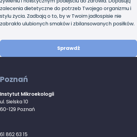
żywieniu i holistycznym podejściu do zdrowia. Dopasują
zalecenia dietetyczne do potrzeb Twojego organizmu i
stylu życia. Zadbają o to, by w Twoim jadłospisie nie
zabrakło ulubionych smaków i zbilansowanych posiłków.
Sprawdź
Poznań
Instytut Mikroekologii
ul. Sielska 10
60-129 Poznań
61 862 63 15