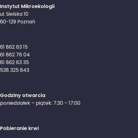
Instytut Mikroekologii
ul. Sielska 10
60-129 Poznań
61 862 63 15
61 862 76 04
61 862 63 35
538 325 843
Godziny otwarcia
poniedziałek – piątek: 7:30 – 17:00
Pobieranie krwi