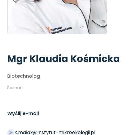
Mgr Klaudia Kośmicka
Biotechnolog
Poznań
Wyślij e-mail
k.malak@instytut-mikroekologii.pl