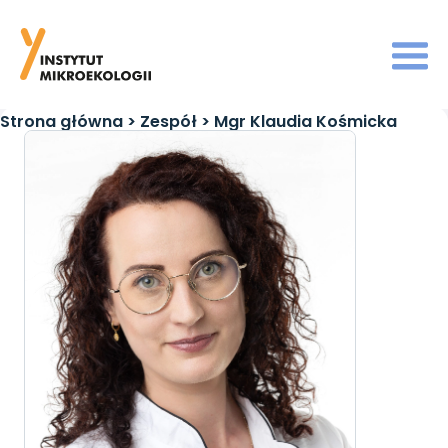
Strona główna
>
Zespół
>
Mgr Klaudia Kośmicka