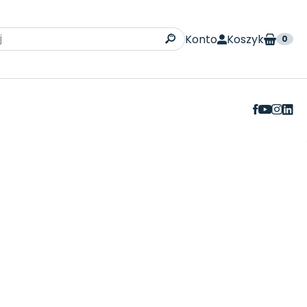
Konto
Koszyk
0