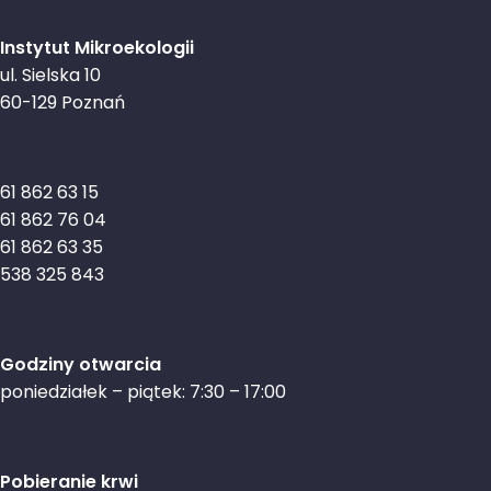
Instytut Mikroekologii
ul. Sielska 10
60-129 Poznań
61 862 63 15
61 862 76 04
61 862 63 35
538 325 843
Godziny otwarcia
poniedziałek – piątek: 7:30 – 17:00
Pobieranie krwi