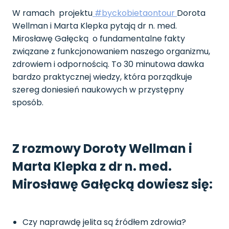
W ramach projektu
#byckobietaontour
Dorota
Wellman i Marta Klepka pytają dr n. med.
Mirosławę Gałęcką o fundamentalne fakty
związane z funkcjonowaniem naszego organizmu,
zdrowiem i odpornością. To 30 minutowa dawka
bardzo praktycznej wiedzy, która porządkuje
szereg doniesień naukowych w przystępny
sposób.
Z rozmowy Doroty Wellman i
Marta Klepka z dr n. med.
Mirosławę Gałęcką dowiesz się:
Czy naprawdę jelita są źródłem zdrowia?