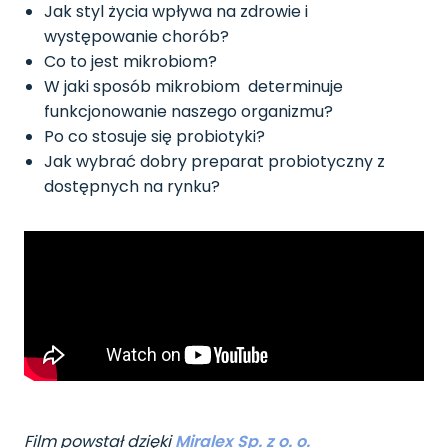
Jak styl życia wpływa na zdrowie i
występowanie chorób?
Co to jest mikrobiom?
W jaki sposób mikrobiom determinuje
funkcjonowanie naszego organizmu?
Po co stosuje się probiotyki?
Jak wybrać dobry preparat probiotyczny z
dostępnych na rynku?
Film powstał dzięki
Miralex Sp. z o. o.