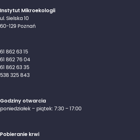
Instytut Mikroekologii
ul. Sielska 10
60-129 Poznań
61 862 63 15
61 862 76 04
61 862 63 35
538 325 843
Godziny otwarcia
poniedziałek – piątek: 7:30 – 17:00
Pobieranie krwi