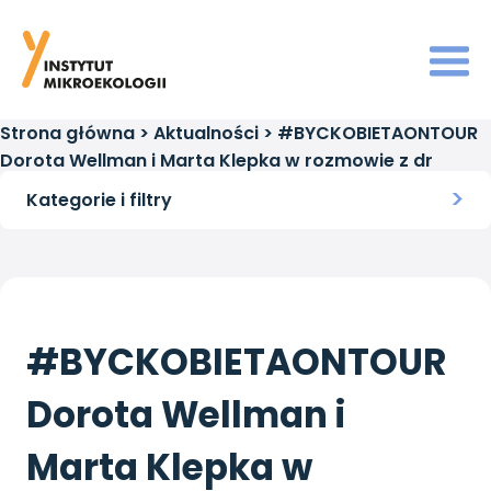
Strona główna
>
Aktualności
>
#BYCKOBIETAONTOUR
Dorota Wellman i Marta Klepka w rozmowie z dr
Mirosławą Gałęcką
Kategorie i filtry
#BYCKOBIETAONTOUR
Dorota Wellman i
Marta Klepka w