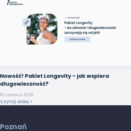
Nowość! Pakiet Longevity – jak wspiera
długowieczność?
19 czerwca 2026
Czytaj dalej >
Poznań