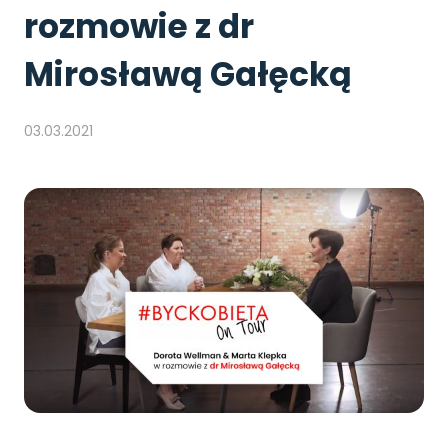
rozmowie z dr
Mirosławą Gałęcką
03.03.2021