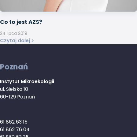
Co to jest AZS?
24 lipca 2019
Czytaj dalej >
Poznań
Instytut Mikroekologii
ul. Sielska 10
60-129 Poznań
61 862 63 15
61 862 76 04