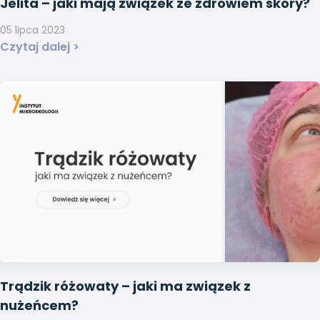
Jelita – jaki mają związek ze zdrowiem skóry?
05 lipca 2023
Czytaj dalej >
Trądzik różowaty – jaki ma związek z
nużeńcem?