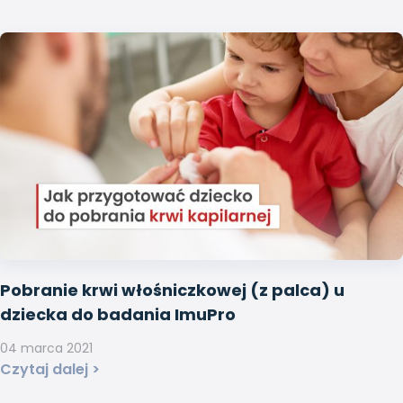
Pobranie krwi włośniczkowej (z palca) u
dziecka do badania ImuPro
04 marca 2021
Czytaj dalej >