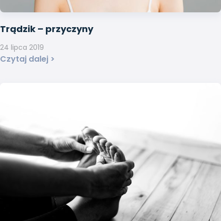
Trądzik – przyczyny
24 lipca 2019
Czytaj dalej >