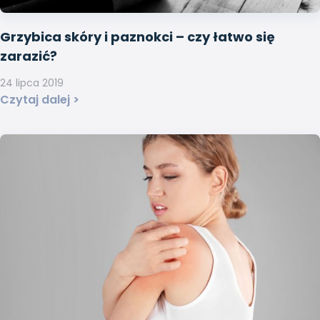
Grzybica skóry i paznokci – czy łatwo się
zarazić?
24 lipca 2019
Czytaj dalej >