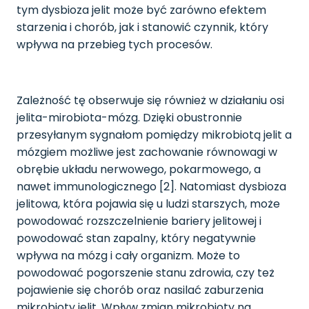
tym dysbioza jelit może być zarówno efektem
starzenia i chorób, jak i stanowić czynnik, który
wpływa na przebieg tych procesów.
Zależność tę obserwuje się również w działaniu osi
jelita-mirobiota-mózg. Dzięki obustronnie
przesyłanym sygnałom pomiędzy mikrobiotą jelit a
mózgiem możliwe jest zachowanie równowagi w
obrębie układu nerwowego, pokarmowego, a
nawet immunologicznego [2]. Natomiast dysbioza
jelitowa, która pojawia się u ludzi starszych, może
powodować rozszczelnienie bariery jelitowej i
powodować stan zapalny, który negatywnie
wpływa na mózg i cały organizm. Może to
powodować pogorszenie stanu zdrowia, czy też
pojawienie się chorób oraz nasilać zaburzenia
mikrobioty jelit. Wpływ zmian mikrobioty na