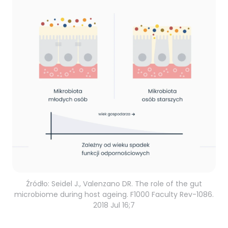
Źródło: Seidel J., Valenzano DR. The role of the gut
microbiome during host ageing. F1000 Faculty Rev-1086.
2018 Jul 16;7