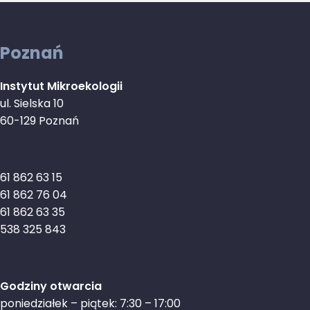
Poznań
Instytut Mikroekologii
ul. Sielska 10
60-129 Poznań
61 862 63 15
61 862 76 04
61 862 63 35
538 325 843
Godziny otwarcia
poniedziałek – piątek: 7:30 – 17:00