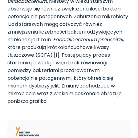
Bifidobacterium.
Niestety w wieku starszym
obserwuje się również zwiększoną ilości bakterii
potencjalnie patogennych. Zaburzenia mikrobioty
ludzi starszych mogą dotyczyć również
zmniejszenia liczebności bakterii odżywiających
nabłonek jelit m.in.
Faecalibacterium prausnitzii
,
które produkują krótkołańcuchowe kwasy
tłuszczowe (SCFA) [1]. Postępujący proces
starzenia powoduje więc brak równowagi
pomiędzy bakteriami prozdrowotnymi i
potencjalnie patogennymi, który określa się
mianem dysbiozy jelit. Zmiany zachodzące w
mikrobiocie wraz z wiekiem doskonale obrazuje
poniższa grafika.