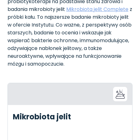
probiotykoterapii na podstawie stanu zdrowia i
badania mikrobioty jelit
Mikrobiota jelit Complete
z
próbki kału. To najszersze badanie mikrobioty jelit
w ofercie Instytutu. Co ważne, z perspektywy osób
starszych, badanie to ocenia i wskazuje jak
wspierać bakterie ochronne, immunomodulujące,
odżywiające nabłonek jelitowy, a także
neuroaktywne, wpływające na funkcjonowanie
mózgu i samopoczucie.
Mikrobiota jelit