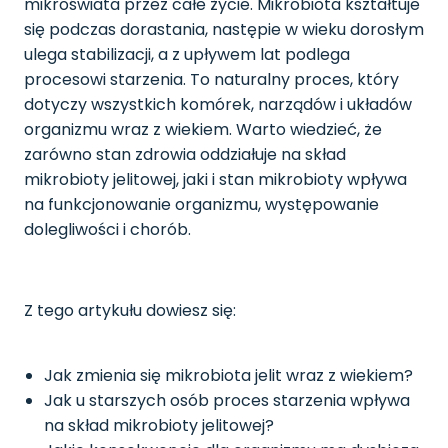
mikroświata przez całe życie. Mikrobiota kształtuje
się podczas dorastania, następie w wieku dorosłym
ulega stabilizacji, a z upływem lat podlega
procesowi starzenia. To naturalny proces, który
dotyczy wszystkich komórek, narządów i układów
organizmu wraz z wiekiem. Warto wiedzieć, że
zarówno stan zdrowia oddziałuje na skład
mikrobioty jelitowej, jaki i stan mikrobioty wpływa
na funkcjonowanie organizmu, występowanie
dolegliwości i chorób.
Z tego artykułu dowiesz się:
Jak zmienia się mikrobiota jelit wraz z wiekiem?
Jak u starszych osób proces starzenia wpływa
na skład mikrobioty jelitowej?