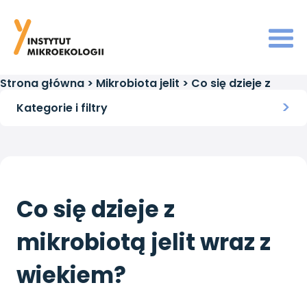
Strona główna
>
Mikrobiota jelit
>
Co się dzieje z
mikrobiotą jelit wraz z wiekiem?
Kategorie i filtry
Co się dzieje z
mikrobiotą jelit wraz z
wiekiem?