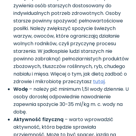
żywienia osób starszych dostosowany do
indywidualnych potrzeb zdrowotnych. Osoby
starsze powinny spożywać pełnowartościowe
posiłki. Należy zwiększyć spożycie świeżych
warzyw, owoców, które ograniczają działanie
wolnych rodników, czyli przyczynę procesu
starzenia. W jadłospisie ludzi starszych nie
powinno zabraknąć pełnoziarnistych produktów
zbożowych, tłuszczów roślinnych, ryb, chudego
nabiału i mięsa. Więcej o tym, jak dietą zadbać o
zdrowie i mikrobiotę przeczytasz
tutaj
.
Wodę
– należy pić minimum 1,5l wody dziennie. U
osoby dorosłej odpowiednie nawodnienie
zapewnia spożycie 30-35 ml/kg m. c. wody na
dobę.
Aktywność fizyczną
– warto wprowadzić
aktywność, która będzie sprawiała
przyjemność. Może to być spacer, jazda na