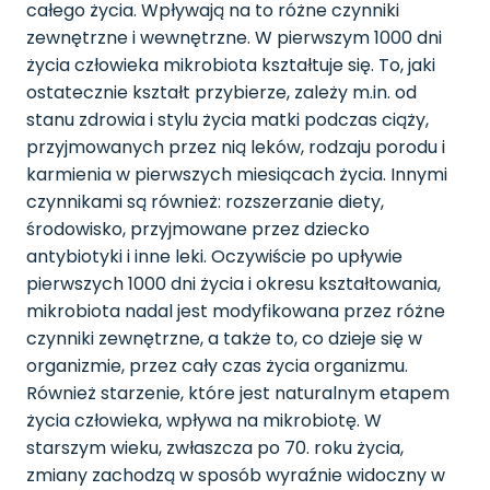
całego życia. Wpływają na to różne czynniki
zewnętrzne i wewnętrzne. W pierwszym 1000 dni
życia człowieka mikrobiota kształtuje się. To, jaki
ostatecznie kształt przybierze, zależy m.in. od
stanu zdrowia i stylu życia matki podczas ciąży,
przyjmowanych przez nią leków, rodzaju porodu i
karmienia w pierwszych miesiącach życia. Innymi
czynnikami są również: rozszerzanie diety,
środowisko, przyjmowane przez dziecko
antybiotyki i inne leki. Oczywiście po upływie
pierwszych 1000 dni życia i okresu kształtowania,
mikrobiota nadal jest modyfikowana przez różne
czynniki zewnętrzne, a także to, co dzieje się w
organizmie, przez cały czas życia organizmu.
Również starzenie, które jest naturalnym etapem
życia człowieka, wpływa na mikrobiotę. W
starszym wieku, zwłaszcza po 70. roku życia,
zmiany zachodzą w sposób wyraźnie widoczny w