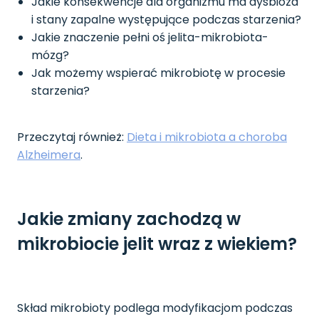
Jakie konsekwencje dla organizmu ma dysbioza
i stany zapalne występujące podczas starzenia?
Jakie znaczenie pełni oś jelita-mikrobiota-
mózg?
Jak możemy wspierać mikrobiotę w procesie
starzenia?
Przeczytaj również:
Dieta i mikrobiota a choroba
Alzheimera
.
Jakie zmiany zachodzą w
mikrobiocie jelit wraz z wiekiem?
Skład mikrobioty podlega modyfikacjom podczas