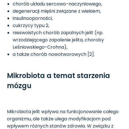
chorób układu sercowo-naczyniowego,
degeneracji mięśni związane z wiekiem,
insulinooporności,
cukrzycy typu 2,
nieswoistych chorób zapalnych jelit (np.
wrzodziejącego zapalenie jelita, choroby
Leśniowskiego-Crohna),
a także chorób nowotworowych [2].
Mikrobiota a temat starzenia
mózgu
Mikrobiota jelit wpływa na funkcjonowanie całego
organizmu, ale także ulega modyfikacjom pod
wpływem różnych stanów zdrowia. W związku z