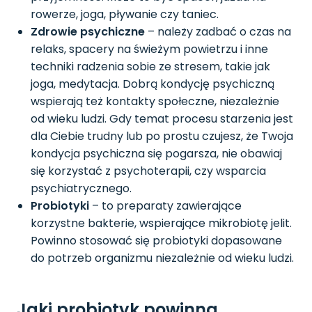
rowerze, joga, pływanie czy taniec.
Zdrowie psychiczne
– należy zadbać o czas na
relaks, spacery na świeżym powietrzu i inne
techniki radzenia sobie ze stresem, takie jak
joga, medytacja. Dobrą kondycję psychiczną
wspierają też kontakty społeczne, niezależnie
od wieku ludzi. Gdy temat procesu starzenia jest
dla Ciebie trudny lub po prostu czujesz, że Twoja
kondycja psychiczna się pogarsza, nie obawiaj
się korzystać z psychoterapii, czy wsparcia
psychiatrycznego.
Probiotyki
– to preparaty zawierające
korzystne bakterie, wspierające mikrobiotę jelit.
Powinno stosować się probiotyki dopasowane
do potrzeb organizmu niezależnie od wieku ludzi.
Jaki probiotyk powinna