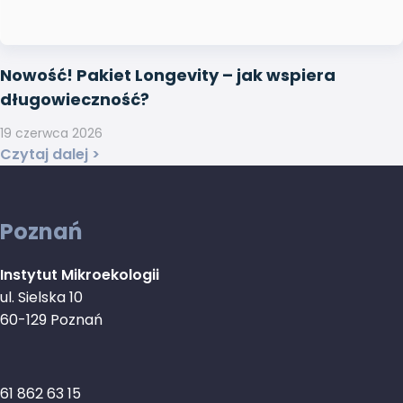
Nowość! Pakiet Longevity – jak wspiera
długowieczność?
19 czerwca 2026
Czytaj dalej >
Poznań
Instytut Mikroekologii
ul. Sielska 10
60-129 Poznań
61 862 63 15