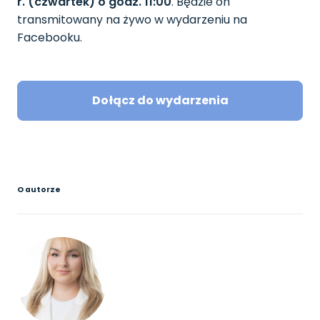
r. (czwartek) o godz. 11:00
. Będzie on
transmitowany na żywo w wydarzeniu na
Facebooku.
Dołącz do wydarzenia
O autorze