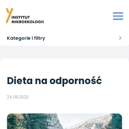
Strona główna
>
Odporność
>
Dieta na odporność
Kategorie i filtry
Dieta na odporność
24.09.2020