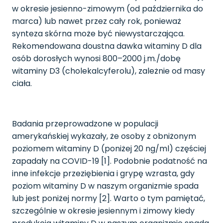
w okresie jesienno-zimowym (od października do
marca) lub nawet przez cały rok, ponieważ
synteza skórna może być niewystarczająca.
Rekomendowana doustna dawka witaminy D dla
osób dorosłych wynosi 800–2000 j.m./dobę
witaminy D3 (cholekalcyferolu), zależnie od masy
ciała.
Badania przeprowadzone w populacji
amerykańskiej wykazały, że osoby z obniżonym
poziomem witaminy D (poniżej 20 ng/ml) częściej
zapadały na COVID-19 [1]. Podobnie podatność na
inne infekcje przeziębienia i grypę wzrasta, gdy
poziom witaminy D w naszym organizmie spada
lub jest poniżej normy [2]. Warto o tym pamiętać,
szczególnie w okresie jesiennym i zimowy kiedy