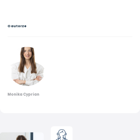
O autorze
Monika Cyprian