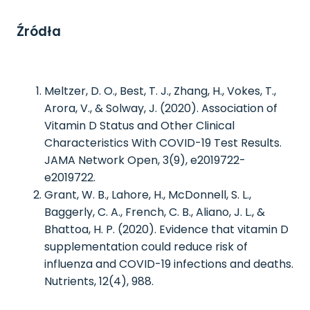
Źródła
Meltzer, D. O., Best, T. J., Zhang, H., Vokes, T.,
Arora, V., & Solway, J. (2020). Association of
Vitamin D Status and Other Clinical
Characteristics With COVID-19 Test Results.
JAMA Network Open, 3(9), e2019722-
e2019722.
Grant, W. B., Lahore, H., McDonnell, S. L.,
Baggerly, C. A., French, C. B., Aliano, J. L., &
Bhattoa, H. P. (2020). Evidence that vitamin D
supplementation could reduce risk of
influenza and COVID-19 infections and deaths.
Nutrients, 12(4), 988.