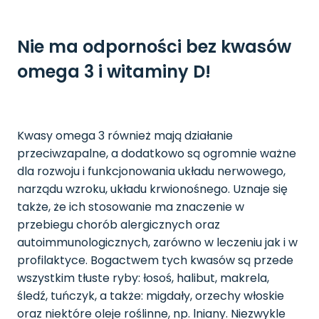
Nie ma odporności bez kwasów
omega 3 i witaminy D!
Kwasy omega 3 również mają działanie
przeciwzapalne, a dodatkowo są ogromnie ważne
dla rozwoju i funkcjonowania układu nerwowego,
narządu wzroku, układu krwionośnego. Uznaje się
także, że ich stosowanie ma znaczenie w
przebiegu chorób alergicznych oraz
autoimmunologicznych, zarówno w leczeniu jak i w
profilaktyce. Bogactwem tych kwasów są przede
wszystkim tłuste ryby: łosoś, halibut, makrela,
śledź, tuńczyk, a także: migdały, orzechy włoskie
oraz niektóre oleje roślinne, np. lniany. Niezwykle