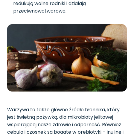
redukują wolne rodniki i działają
przeciwnowotworowo.
Warzywa to także główne źródło błonnika, który
jest świetną pożywką, dla mikrobioty jelitowej
wspierającej nasze zdrowie i odporność. Również
cebula i czosnek są bogate w prebiotyki – inulinę i