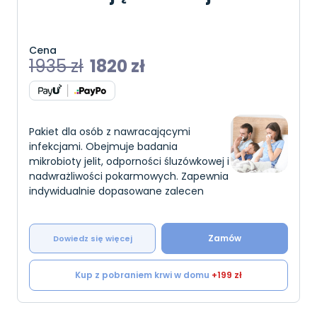
Cena
1935
zł
1820
zł
Pakiet dla osób z nawracającymi
infekcjami. Obejmuje badania
mikrobioty jelit, odporności śluzówkowej i
nadwrażliwości pokarmowych. Zapewnia
indywidualnie dopasowane zalecen
Zamów
Dowiedz się więcej
Kup z pobraniem krwi w domu
+199 zł