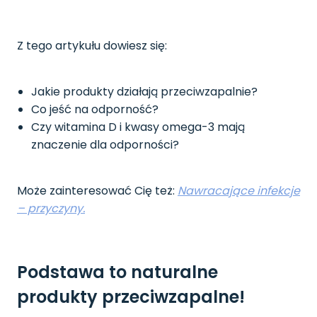
Z tego artykułu dowiesz się:
Jakie produkty działają przeciwzapalnie?
Co jeść na odporność?
Czy witamina D i kwasy omega-3 mają
znaczenie dla odporności?
Może zainteresować Cię też:
Nawracające infekcje
– przyczyny.
Podstawa to naturalne
produkty przeciwzapalne!