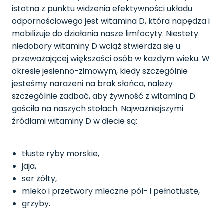
istotna z punktu widzenia efektywności układu
odpornościowego jest witamina D, która napędza i
mobilizuje do działania nasze limfocyty. Niestety
niedobory witaminy D wciąż stwierdza się u
przeważającej większości osób w każdym wieku. W
okresie jesienno-zimowym, kiedy szczególnie
jesteśmy narażeni na brak słońca, należy
szczególnie zadbać, aby żywność z witaminą D
gościła na naszych stołach. Najważniejszymi
źródłami witaminy D w diecie są:
tłuste ryby morskie,
jaja,
ser żółty,
mleko i przetwory mleczne pół- i pełnotłuste,
grzyby.