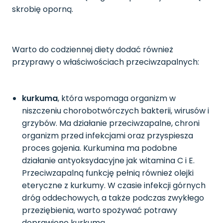
skrobię oporną.
Warto do codziennej diety dodać również
przyprawy o właściwościach przeciwzapalnych:
kurkuma
, która wspomaga organizm w
niszczeniu chorobotwórczych bakterii, wirusów i
grzybów. Ma działanie przeciwzapalne, chroni
organizm przed infekcjami oraz przyspiesza
proces gojenia. Kurkumina ma podobne
działanie antyoksydacyjne jak witamina C i E.
Przeciwzapalną funkcję pełnią również olejki
eteryczne z kurkumy. W czasie infekcji górnych
dróg oddechowych, a także podczas zwykłego
przeziębienia, warto spożywać potrawy
doprawione kurkumą.