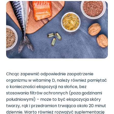
Chcąc zapewnić odpowiednie zaopatrzenie
organizmu w witaminę D, należy również pamiętać
o konieczności ekspozycji na słońce, bez
stosowania filtrów ochronnych (poza godzinami
południowymi) – może to być ekspozycja skóry
twarzy, rąk i przedramion trwająca około 20 minut
dziennie. Warto również rozważyć suplementację