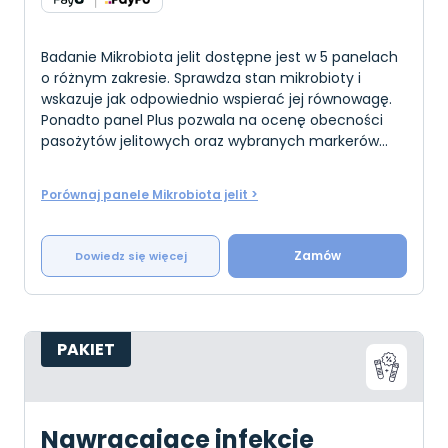
Badanie Mikrobiota jelit dostępne jest w 5 panelach
o różnym zakresie. Sprawdza stan mikrobioty i
wskazuje jak odpowiednio wspierać jej równowagę.
Ponadto panel Plus pozwala na ocenę obecności
pasożytów jelitowych oraz wybranych markerów
stanu jelit. Badanie to można wykonać u osób dor
Porównaj panele Mikrobiota jelit >
Zamów
Dowiedz się więcej
PAKIET
Nawracające infekcje