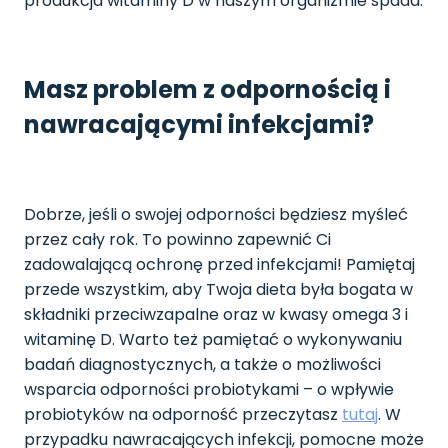
produkcja witaminy D w naszym organizmie spada.
Masz problem z odpornością i
nawracającymi infekcjami?
Dobrze, jeśli o swojej odporności będziesz myśleć
przez cały rok. To powinno zapewnić Ci
zadowalającą ochronę przed infekcjami! Pamiętaj
przede wszystkim, aby Twoja dieta była bogata w
składniki przeciwzapalne oraz w kwasy omega 3 i
witaminę D. Warto też pamiętać o wykonywaniu
badań diagnostycznych, a także o możliwości
wsparcia odporności probiotykami – o wpływie
probiotyków na odporność przeczytasz
tutaj
. W
przypadku nawracających infekcji, pomocne może