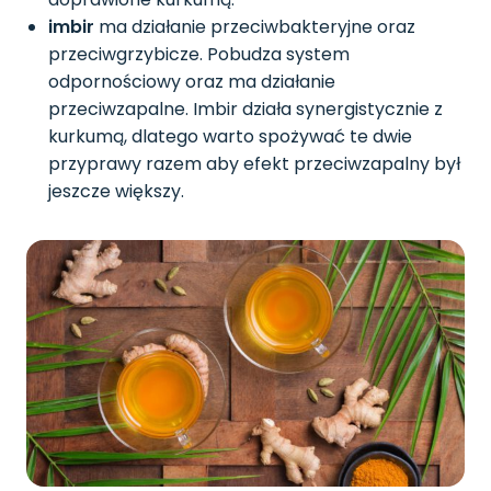
imbir
ma działanie przeciwbakteryjne oraz
przeciwgrzybicze. Pobudza system
odpornościowy oraz ma działanie
przeciwzapalne. Imbir działa synergistycznie z
kurkumą, dlatego warto spożywać te dwie
przyprawy razem aby efekt przeciwzapalny był
jeszcze większy.