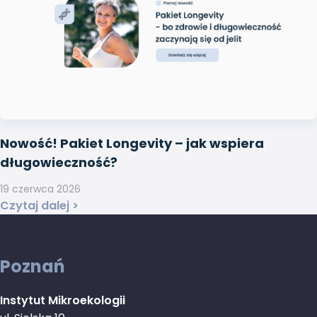
Nowość! Pakiet Longevity – jak wspiera
długowieczność?
19 czerwca 2026
Czytaj dalej >
Poznań
Instytut Mikroekologii