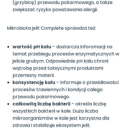
(grzybicę) przewodu pokarmowego, a także
zwiększać ryzyko powstawania alergii.
Mikrobiota jelit Complete sprawdza też:
wartość pH kału
– dostarcza inforomacji na
temat przebiegu procesów enzymatycznych w
jelicie grubym. Odpowiednie pH kału chroni
wątrobę przed toksycznymi produktami
przemiany materii.
konsystencję kału
– informuje o prawidłowości
procesów trawiennych i kondycji całego
przewodu pokarmowego.
całkowitą liczbę bakterii
– określa liczbę
wszystkich bakterii w kale. Duża liczba
mikroorganizmów w kale jest korzystna dla
zdrowia i stabilizuje ekosystem jelit.