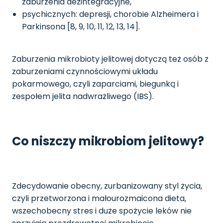
zaburzenia dezintegracyjne,
psychicznych: depresji, chorobie Alzheimera i
Parkinsona [8, 9, 10, 11, 12, 13, 14].
Zaburzenia mikrobioty jelitowej dotyczą też osób z
zaburzeniami czynnościowymi układu
pokarmowego, czyli zaparciami, biegunką i
zespołem jelita nadwrażliwego (IBS).
Co niszczy mikrobiom jelitowy?
Zdecydowanie obecny, zurbanizowany styl życia,
czyli przetworzona i małourozmaicona dieta,
wszechobecny stres i duże spożycie leków nie