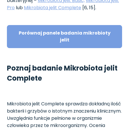
bakteryjnej –
Mikrobiota jelit Basic,
Mikrobiota jelit
Pro
lub
Mikrobiota jelit Complete
[6, 15].
Porównaj panele badania mikrobioty
jelit
Poznaj badanie Mikrobiota jelit
Complete
Mikrobiota jelit Complete sprawdza dokładną ilość
bakterii i grzybów o istotnym znaczeniu klinicznym.
Uwzględnia funkcje pełnione w organizmie
człowieka przez te mikroorganizmy. Ocenia