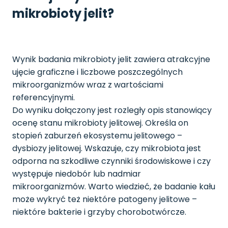
mikrobioty jelit?
Wynik badania mikrobioty jelit zawiera atrakcyjne
ujęcie graficzne i liczbowe poszczególnych
mikroorganizmów wraz z wartościami
referencyjnymi.
Do wyniku dołączony jest rozległy opis stanowiący
ocenę stanu mikrobioty jelitowej. Określa on
stopień zaburzeń ekosystemu jelitowego –
dysbiozy jelitowej. Wskazuje, czy mikrobiota jest
odporna na szkodliwe czynniki środowiskowe i czy
występuje niedobór lub nadmiar
mikroorganizmów. Warto wiedzieć, że badanie kału
może wykryć też niektóre patogeny jelitowe –
niektóre bakterie i grzyby chorobotwórcze.