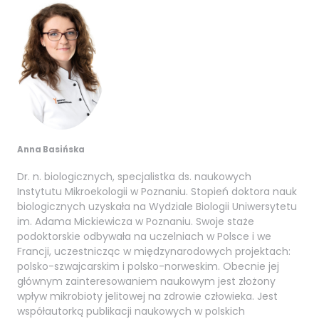
Anna Basińska
Dr. n. biologicznych, specjalistka ds. naukowych
Instytutu Mikroekologii w Poznaniu. Stopień doktora nauk
biologicznych uzyskała na Wydziale Biologii Uniwersytetu
im. Adama Mickiewicza w Poznaniu. Swoje staże
podoktorskie odbywała na uczelniach w Polsce i we
Francji, uczestnicząc w międzynarodowych projektach:
polsko-szwajcarskim i polsko-norweskim. Obecnie jej
głównym zainteresowaniem naukowym jest złożony
wpływ mikrobioty jelitowej na zdrowie człowieka. Jest
współautorką publikacji naukowych w polskich