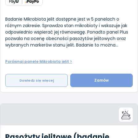
Badanie Mikrobiota jelit dostępne jest w 5 panelach o
różnym zakresie. Sprawdza stan mikrobioty i wskazuje jak
odpowiednio wspierać jej równowagę. Ponadto panel Plus
pozwala na ocenę obecności pasożytów jelitowych oraz
wybranych markerów stanu jelit. Badanie to można
wykonać u osób dor
Porównaj panele Mikrobiota jelit >
Zamów
Dowiedz się więcej
Pasożyty jelitowe (badanie