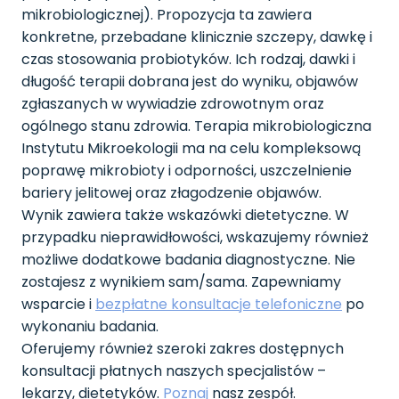
mikrobiologicznej). Propozycja ta zawiera
konkretne, przebadane klinicznie szczepy, dawkę i
czas stosowania probiotyków. Ich rodzaj, dawki i
długość terapii dobrana jest do wyniku, objawów
zgłaszanych w wywiadzie zdrowotnym oraz
ogólnego stanu zdrowia. Terapia mikrobiologiczna
Instytutu Mikroekologii ma na celu kompleksową
poprawę mikrobioty i odporności, uszczelnienie
bariery jelitowej oraz złagodzenie objawów.
Wynik zawiera także wskazówki dietetyczne. W
przypadku nieprawidłowości, wskazujemy również
możliwe dodatkowe badania diagnostyczne. Nie
zostajesz z wynikiem sam/sama. Zapewniamy
wsparcie i
bezpłatne konsultacje telefoniczne
po
wykonaniu badania.
Oferujemy również szeroki zakres dostępnych
konsultacji płatnych naszych specjalistów –
lekarzy, dietetyków.
Poznaj
nasz zespół.