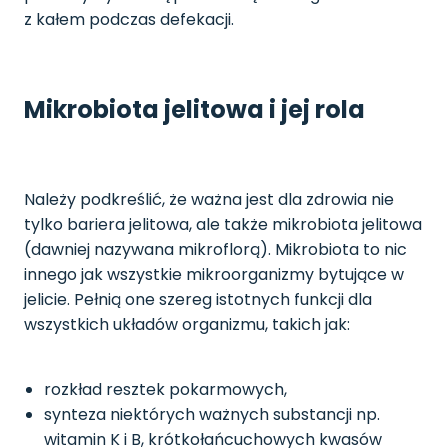
z kałem podczas defekacji.
Mikrobiota jelitowa i jej rola
Należy podkreślić, że ważna jest dla zdrowia nie
tylko bariera jelitowa, ale także mikrobiota jelitowa
(dawniej nazywana mikroflorą). Mikrobiota to nic
innego jak wszystkie mikroorganizmy bytujące w
jelicie. Pełnią one szereg istotnych funkcji dla
wszystkich układów organizmu, takich jak:
rozkład resztek pokarmowych,
synteza niektórych ważnych substancji np.
witamin K i B, krótkołańcuchowych kwasów