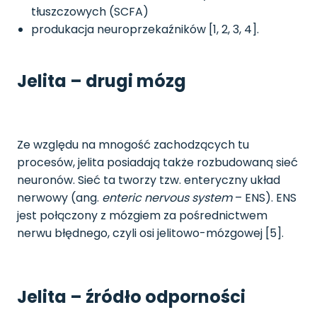
tłuszczowych (SCFA)
produkacja neuroprzekaźników [1, 2, 3, 4].
Jelita – drugi mózg
Ze względu na mnogość zachodzących tu
procesów, jelita posiadają także rozbudowaną sieć
neuronów. Sieć ta tworzy tzw. enteryczny układ
nerwowy (ang.
enteric nervous system
– ENS). ENS
jest połączony z mózgiem za pośrednictwem
nerwu błędnego, czyli osi jelitowo-mózgowej [5].
Jelita – źródło odporności