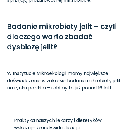
sprzyjają prozdrowotnej mikrobiocie.
Badanie mikrobioty jelit – czyli
dlaczego warto zbadać
dysbiozę jelit?
W Instytucie Mikroekologii mamy największe
doświadczenie w zakresie badania mikrobioty jelit
na rynku polskim – robimy to już ponad 16 lat!
Praktyka naszych lekarzy i dietetyków
wskazuje, że indywidualizacja