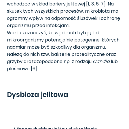
wchodząc w skład bariery jelitowej [1, 3, 6, 7]. Na
skutek tych wszystkich procesów, mikrobiota ma
ogromny wpływ na odporność śluzówek i ochronę
organizmu przed infekcjami.
Warto zaznaczyć, że w jelitach bytują też
mikroorganizmy potencjalnie patogenne, których
nadmiar może być szkodliwy dla organizmu.
Należą do nich tzw. bakterie proteolityczne oraz
grzyby drożdżopodobne np. z rodzaju
Candia
lub
pleśniowe [6].
Dysbioza jelitowa