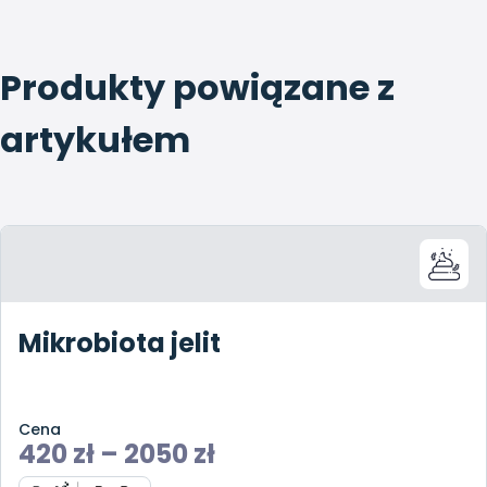
Produkty powiązane z
artykułem
Mikrobiota jelit
Cena
420
zł
–
2050
zł