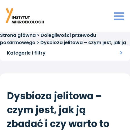
Strona główna
>
Dolegliwości przewodu
pokarmowego
>
Dysbioza jelitowa – czym jest, jak ją
zbadać i czy warto to zrobić?
Kategorie i filtry
Dysbioza jelitowa –
czym jest, jak ją
zbadać i czy warto to