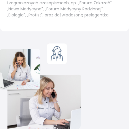
i zagranicznych czasopismach, np. „Forum Zakażeń",
„Nowa Medycyna", „Forum Medycyny Rodzinnej",
„Biologia", „Protist", oraz doświadczoną prelegentką.