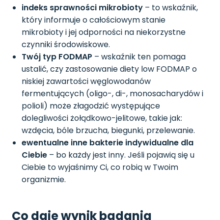
indeks sprawności mikrobioty
– to wskaźnik,
który informuje o całościowym stanie
mikrobioty i jej odporności na niekorzystne
czynniki środowiskowe.
Twój typ FODMAP
– wskaźnik ten pomaga
ustalić, czy zastosowanie diety low FODMAP o
niskiej zawartości węglowodanów
fermentujących (oligo-, di-, monosacharydów i
polioli) może złagodzić występujące
dolegliwości żołądkowo-jelitowe, takie jak:
wzdęcia, bóle brzucha, biegunki, przelewanie.
ewentualne inne bakterie indywidualne dla
Ciebie
– bo każdy jest inny. Jeśli pojawią się u
Ciebie to wyjaśnimy Ci, co robią w Twoim
organizmie.
Co daje wynik badania