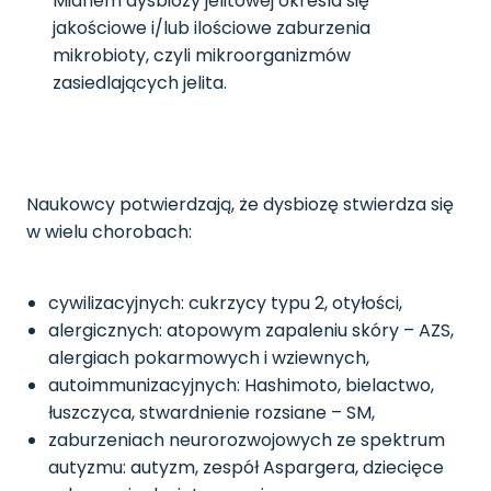
Mianem dysbiozy jelitowej określa się
jakościowe i/lub ilościowe zaburzenia
mikrobioty, czyli mikroorganizmów
zasiedlających jelita.
Naukowcy potwierdzają, że dysbiozę stwierdza się
w wielu chorobach:
cywilizacyjnych: cukrzycy typu 2, otyłości,
alergicznych: atopowym zapaleniu skóry – AZS,
alergiach pokarmowych i wziewnych,
autoimmunizacyjnych: Hashimoto, bielactwo,
łuszczyca, stwardnienie rozsiane – SM,
zaburzeniach neurorozwojowych ze spektrum
autyzmu: autyzm, zespół Aspargera, dziecięce