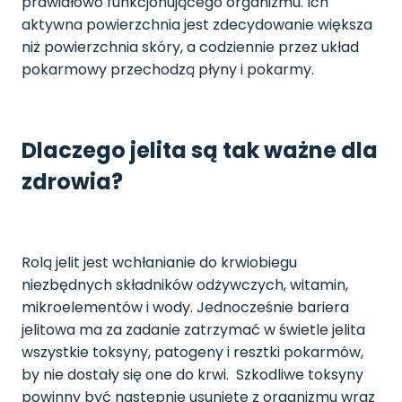
prawidłowo funkcjonującego organizmu. Ich
aktywna powierzchnia jest zdecydowanie większa
niż powierzchnia skóry, a codziennie przez układ
pokarmowy przechodzą płyny i pokarmy.
Dlaczego jelita są tak ważne dla
zdrowia?
Rolą jelit jest wchłanianie do krwiobiegu
niezbędnych składników odżywczych, witamin,
mikroelementów i wody. Jednocześnie bariera
jelitowa ma za zadanie zatrzymać w świetle jelita
wszystkie toksyny, patogeny i resztki pokarmów,
by nie dostały się one do krwi. Szkodliwe toksyny
powinny być następnie usunięte z organizmu wraz