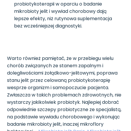
probiotykoterapii w oparciu o badanie
mikrobioty jelit i wywiad chorobowy dają
lepsze efekty, niż rutynowa suplementacja
bez wcześniejszej diagnostyki.
Warto również pamiętać, że w przebiegu wielu
chorób związanych ze stanem zapalnym i
dolegliwościami żołądkowo-jelitowymi, poprawa
stanu jelit przez celowaną probiotykoterapię
wesprze organizm i samopoczucie pacjenta.
Zwłaszcza w takich problemach zdrowotnych, nie
wystarczy jakikolwiek probiotyk. Najlepiej dobrać
odpowiednie szczepy probiotyczne ze specjalistą,
na podstawie wywiadu chorobowego i wykonując
badanie mikrobioty jelit, inaczej mikroflory