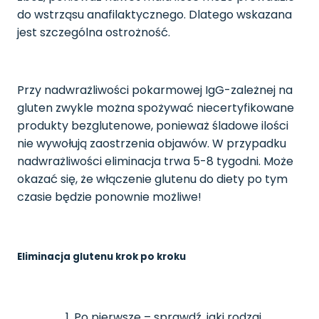
do wstrząsu anafilaktycznego. Dlatego wskazana
jest szczególna ostrożność.
Przy nadwrażliwości pokarmowej IgG-zależnej na
gluten zwykle można spożywać niecertyfikowane
produkty bezglutenowe, ponieważ śladowe ilości
nie wywołują zaostrzenia objawów. W przypadku
nadwrażliwości eliminacja trwa 5-8 tygodni. Może
okazać się, że włączenie glutenu do diety po tym
czasie będzie ponownie możliwe!
Eliminacja glutenu krok po kroku
Po pierwsze – sprawdź, jaki rodzaj