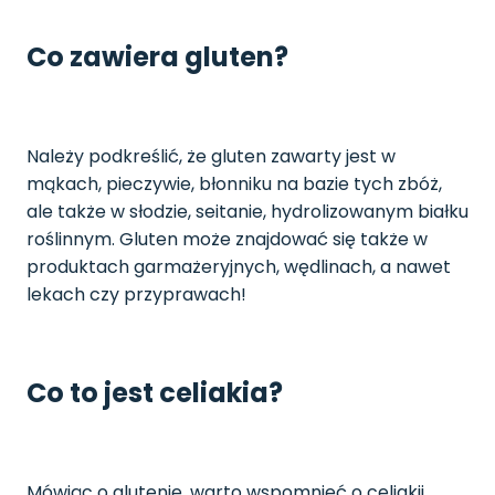
Co zawiera gluten?
Należy podkreślić, że gluten zawarty jest w
mąkach, pieczywie, błonniku na bazie tych zbóż,
ale także w słodzie, seitanie, hydrolizowanym białku
roślinnym. Gluten może znajdować się także w
produktach garmażeryjnych, wędlinach, a nawet
lekach czy przyprawach!
Co to jest celiakia?
Mówiąc o glutenie, warto wspomnieć o celiakii,