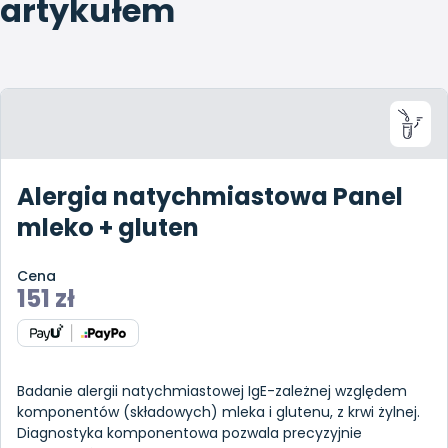
artykułem
Alergia natychmiastowa Panel
mleko + gluten
Cena
151
zł
Badanie alergii natychmiastowej IgE-zależnej względem
komponentów (składowych) mleka i glutenu, z krwi żylnej.
Diagnostyka komponentowa pozwala precyzyjnie