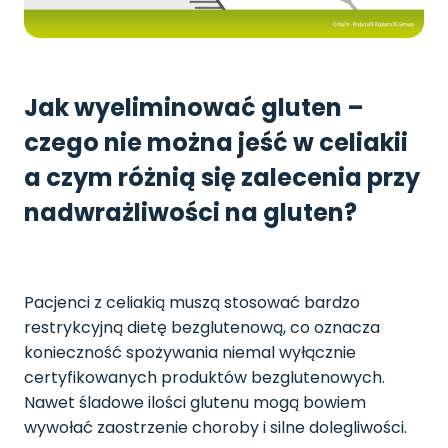
Jak wyeliminować gluten –
czego nie można jeść w celiakii
a czym różnią się zalecenia przy
nadwrażliwości na gluten?
Pacjenci z celiakią muszą stosować bardzo
restrykcyjną dietę bezglutenową, co oznacza
konieczność spożywania niemal wyłącznie
certyfikowanych produktów bezglutenowych.
Nawet śladowe ilości glutenu mogą bowiem
wywołać zaostrzenie choroby i silne dolegliwości.