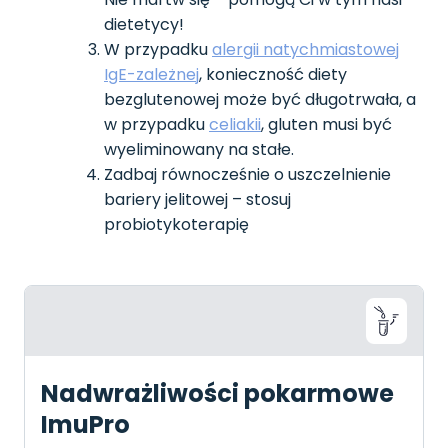
dietetycy!
W przypadku
alergii natychmiastowej
IgE-zależnej
, konieczność diety
bezglutenowej może być długotrwała, a
w przypadku
celiakii
, gluten musi być
wyeliminowany na stałe.
Zadbaj równocześnie o uszczelnienie
bariery jelitowej – stosuj
probiotykoterapię
Nadwrażliwości pokarmowe
ImuPro