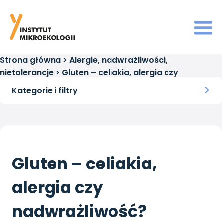
Strona główna
>
Alergie, nadwrażliwości,
nietolerancje
>
Gluten – celiakia, alergia czy
nadwrażliwość?
Kategorie i filtry
Gluten – celiakia,
alergia czy
nadwrażliwość?