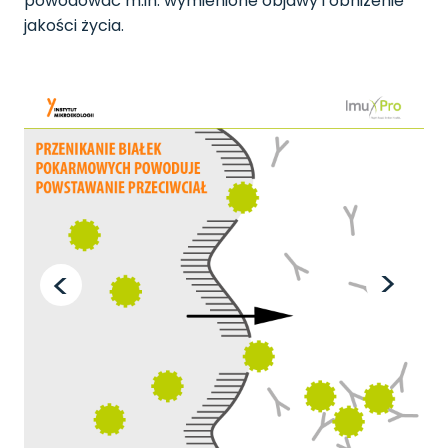
powodować m.in. wymienione objawy i obniżenie
jakości życia.