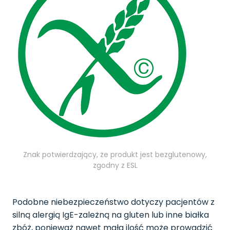
Znak potwierdzający, że produkt jest bezglutenowy,
zgodny z ESL
Podobne niebezpieczeństwo dotyczy pacjentów z
silną alergią IgE-zależną na gluten lub inne białka
zbóż, ponieważ nawet mała ilość może prowadzić