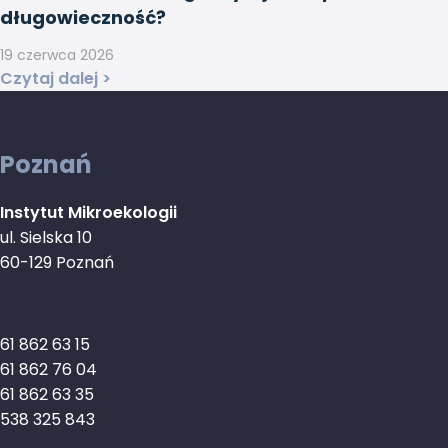
długowieczność?
19 czerwca 2026
Czytaj dalej >
Poznań
Instytut Mikroekologii
ul. Sielska 10
60-129 Poznań
61 862 63 15
61 862 76 04
61 862 63 35
538 325 843