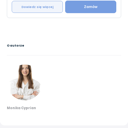
Zamów
Dowiedz się więcej
O autorze
Monika Cyprian