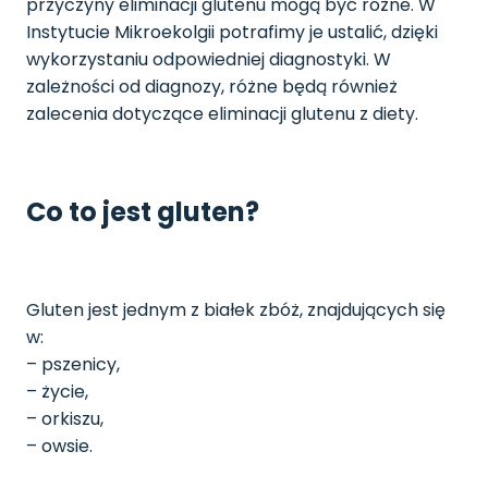
przyczyny eliminacji glutenu mogą być różne. W
Instytucie Mikroekolgii potrafimy je ustalić, dzięki
wykorzystaniu odpowiedniej diagnostyki. W
zależności od diagnozy, różne będą również
zalecenia dotyczące eliminacji glutenu z diety.
Co to jest gluten?
Gluten jest jednym z białek zbóż, znajdujących się
w:
– pszenicy,
– życie,
– orkiszu,
– owsie.