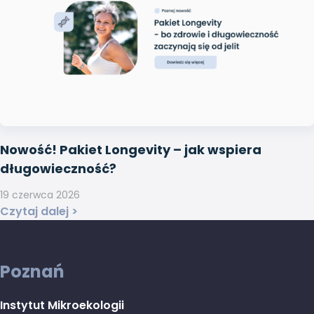
Nowość! Pakiet Longevity – jak wspiera
długowieczność?
19 czerwca 2026
Czytaj dalej >
Poznań
Instytut Mikroekologii