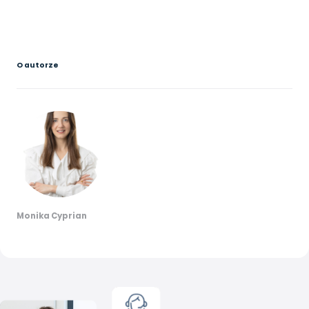
O autorze
Monika Cyprian