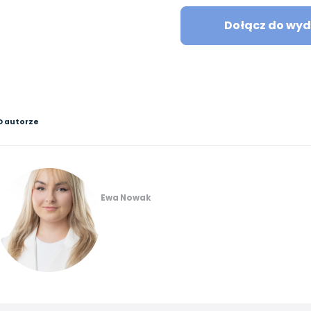
Dołącz do wyd
O autorze
Ewa Nowak