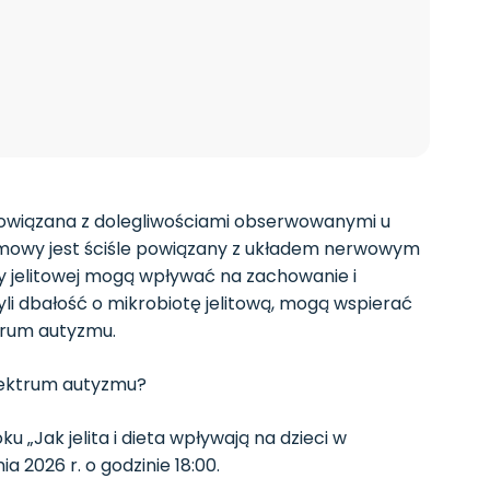
 powiązana z dolegliwościami obserwowanymi u
rmowy jest ściśle powiązany z układem nerwowym
oty jelitowej mogą wpływać na zachowanie i
li dbałość o mikrobiotę jelitową, mogą wspierać
trum autyzmu.
spektrum autyzmu?
Jak jelita i dieta wpływają na dzieci w
 2026 r. o godzinie 18:00.