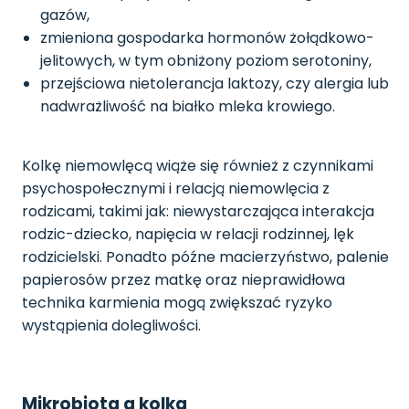
gazów,
zmieniona gospodarka hormonów żołądkowo-
jelitowych, w tym obniżony poziom serotoniny,
przejściowa nietolerancja laktozy, czy alergia lub
nadwrażliwość na białko mleka krowiego.
Kolkę niemowlęcą wiąże się również z czynnikami
psychospołecznymi i relacją niemowlęcia z
rodzicami, takimi jak: niewystarczająca interakcja
rodzic-dziecko, napięcia w relacji rodzinnej, lęk
rodzicielski. Ponadto późne macierzyństwo, palenie
papierosów przez matkę oraz nieprawidłowa
technika karmienia mogą zwiększać ryzyko
wystąpienia dolegliwości.
Mikrobiota a kolka