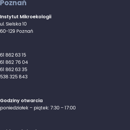
Poznań
Instytut Mikroekologii
ul. Sielska 10
60-129 Poznań
61 862 63 15
61 862 76 04
61 862 63 35
538 325 843
Godziny otwarcia
poniedziałek – piątek: 7:30 – 17:00