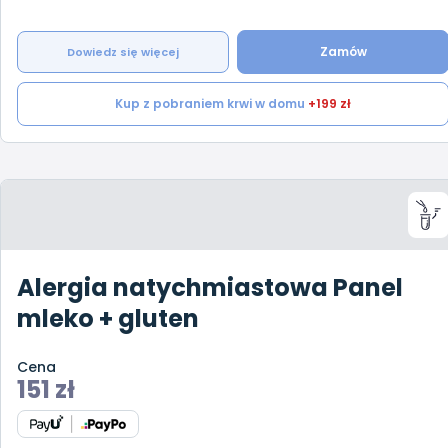
Zamów
Dowiedz się więcej
Kup z pobraniem krwi w domu
+199 zł
Alergia natychmiastowa Panel
mleko + gluten
Cena
151
zł