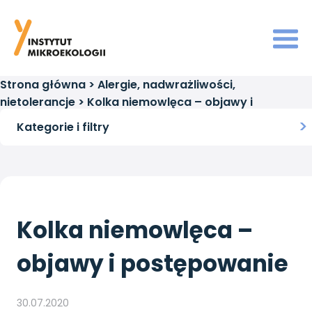
Strona główna
>
Alergie, nadwrażliwości,
nietolerancje
>
Kolka niemowlęca – objawy i
postępowanie
Kategorie i filtry
Kolka niemowlęca –
objawy i postępowanie
30.07.2020