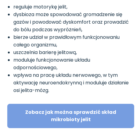
reguluje motorykę jelit,
dysbioza może spowodować gromadzenie się
gazów i powodować dyskomfort oraz prowadzić
do bólu podczas wypróżnień,
bierze udział w prawidłowym funkcjonowaniu
całego organizmu,
uszczelnia barierę jelitową,
moduluje funkcjonowanie układu
odpornościowego,
wpływa na pracę układu nerwowego, w tym
aktywację neuroendokrynną i moduluje działanie
osi jelita-mózg.
Zobacz jak można sprawdzić skład
mikrobioty jelit