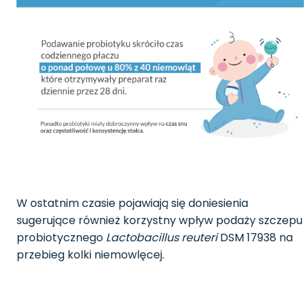
W ostatnim czasie pojawiają się doniesienia
sugerujące również korzystny wpływ podaży szczepu
probiotycznego
Lactobacillus
reuteri
DSM 17938 na
przebieg kolki niemowlęcej.