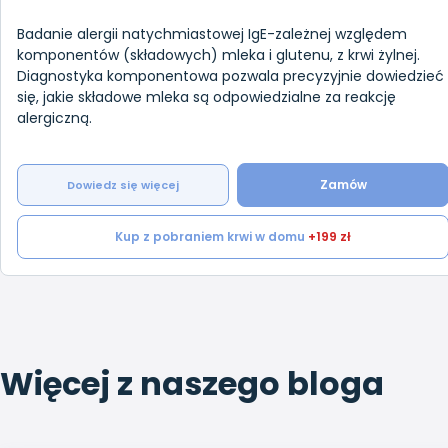
Badanie alergii natychmiastowej IgE-zależnej względem
komponentów (składowych) mleka i glutenu, z krwi żylnej.
Diagnostyka komponentowa pozwala precyzyjnie dowiedzieć
się, jakie składowe mleka są odpowiedzialne za reakcję
alergiczną.
Zamów
Dowiedz się więcej
Kup z pobraniem krwi w domu
+199 zł
Więcej z naszego bloga