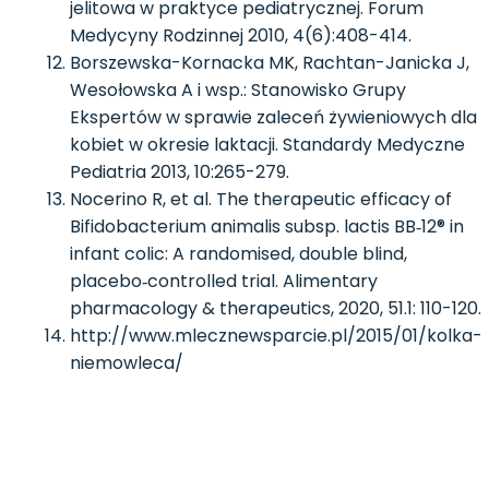
jelitowa w praktyce pediatrycznej. Forum
Medycyny Rodzinnej 2010, 4(6):408-414.
Borszewska-Kornacka MK, Rachtan-Janicka J,
Wesołowska A i wsp.: Stanowisko Grupy
Ekspertów w sprawie zaleceń żywieniowych dla
kobiet w okresie laktacji. Standardy Medyczne
Pediatria 2013, 10:265-279.
Nocerino R, et al. The therapeutic efficacy of
Bifidobacterium animalis subsp. lactis BB‐12® in
infant colic: A randomised, double blind,
placebo‐controlled trial. Alimentary
pharmacology & therapeutics, 2020, 51.1: 110-120.
http://www.mlecznewsparcie.pl/2015/01/kolka-
niemowleca/