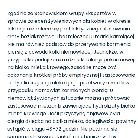
Zgodnie ze Stanowiskiem Grupy Ekspertów w
sprawie zaleceń żywieniowych dla kobiet w okresie
laktacji, nie zaleca się profilaktycznego stosowania
diety bezlaktozowej i bezmlecznej u matki karmiącej.
Nie ma również podstaw do przerywania karmienia
piersią z powodu kolki niemowlęcej. Jednakże, w
przypadku podejrzenia u dziecka alergii pokarmowej
na białko mleka krowiego, zasadne może być
dokonanie krótkiej próby empirycznej i zastosowanie
diety eliminującej mleko i jego przetwory u matki w
przypadku niemowląt karmionych piersią. U
niemowląt żywionych sztucznie można spróbować
zastosować mieszanki zawierające hydrolizaty białka
mleka krowiego Jeśli przyczyną objawów była
alergia dziecka na białka mleka, dolegliwości powinny
ustąpić w ciągu 48–72 godzin. Nie powinno się
samemu stosować działań mechanicznych w