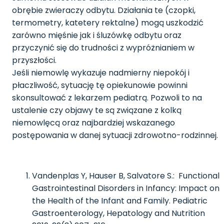
obrębie zwieraczy odbytu. Działania te (czopki,
termometry, katetery rektalne) mogą uszkodzić
zarówno mięśnie jak i śluzówkę odbytu oraz
przyczynić się do trudności z wypróżnianiem w
przyszłości.
Jeśli niemowlę wykazuje nadmierny niepokój i
płaczliwość, sytuację tę opiekunowie powinni
skonsultować z lekarzem pediatrą. Pozwoli to na
ustalenie czy objawy te są związane z kolką
niemowlęcą oraz najbardziej wskazanego
postępowania w danej sytuacji zdrowotno-rodzinnej.
Vandenplas Y, Hauser B, Salvatore S.: Functional
Gastrointestinal Disorders in Infancy: Impact on
the Health of the Infant and Family. Pediatric
Gastroenterology, Hepatology and Nutrition