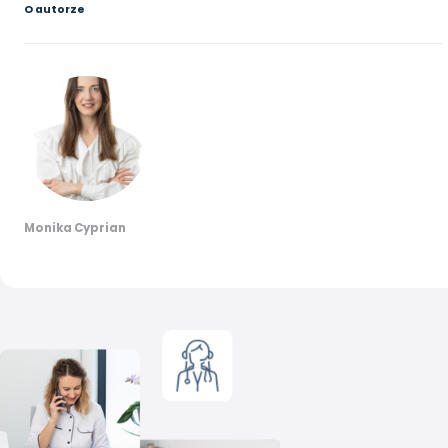
O autorze
Monika Cyprian