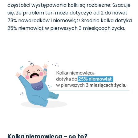
częstości występowania kolki są rozbieżne. Szacuje
się, że problem ten może dotyczyć od 2 do nawet
73% noworodków i niemowląt! Średnio kolka dotyka
25% niemowląt w pierwszych 3 miesiącach życia.
Kolka niemowlęca – co to?