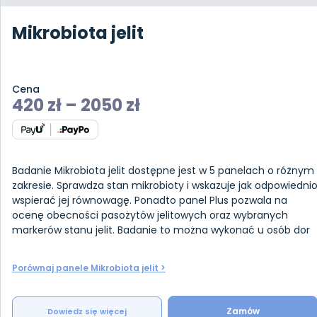
Mikrobiota jelit
Cena
420
zł
–
2050
zł
Badanie Mikrobiota jelit dostępne jest w 5 panelach o różnym
zakresie. Sprawdza stan mikrobioty i wskazuje jak odpowiedni
wspierać jej równowagę. Ponadto panel Plus pozwala na
ocenę obecności pasożytów jelitowych oraz wybranych
markerów stanu jelit. Badanie to można wykonać u osób dor
Porównaj panele Mikrobiota jelit >
Zamów
Dowiedz się więcej