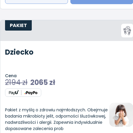
PAKIET
Dziecko
Cena
2194
zł
2065
zł
Pakiet z myślą o zdrowiu najmłodszych. Obejmuje
badania mikrobioty jelit, odporności śluzówkowej,
nadwrażliwości i alergii. Zapewnia indywidualnie
dopasowane zalecenia prob