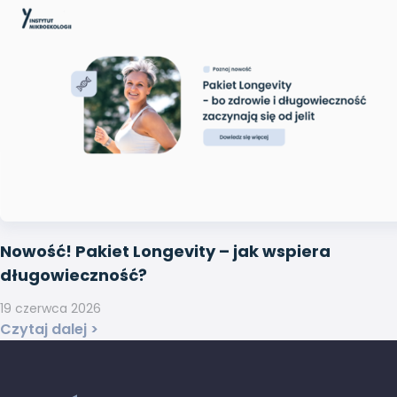
Nowość! Pakiet Longevity – jak wspiera
długowieczność?
19 czerwca 2026
Czytaj dalej >