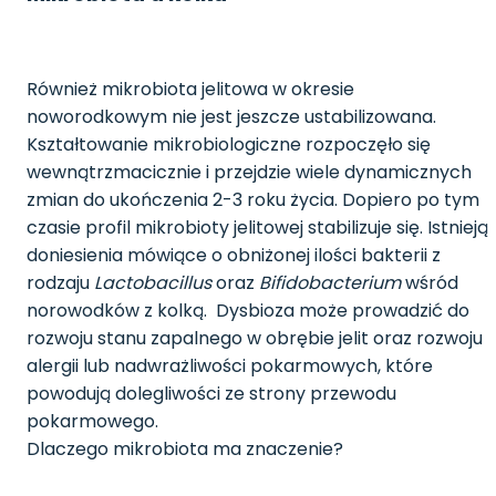
Również mikrobiota jelitowa w okresie
noworodkowym nie jest jeszcze ustabilizowana.
Kształtowanie mikrobiologiczne rozpoczęło się
wewnątrzmacicznie i przejdzie wiele dynamicznych
zmian do ukończenia 2-3 roku życia. Dopiero po tym
czasie profil mikrobioty jelitowej stabilizuje się. Istnieją
doniesienia mówiące o obniżonej ilości bakterii z
rodzaju
Lactobacillus
oraz
Bifidobacterium
wśród
norowodków z kolką. Dysbioza może prowadzić do
rozwoju stanu zapalnego w obrębie jelit oraz rozwoju
alergii lub nadwrażliwości pokarmowych, które
powodują dolegliwości ze strony przewodu
pokarmowego.
Dlaczego mikrobiota ma znaczenie?