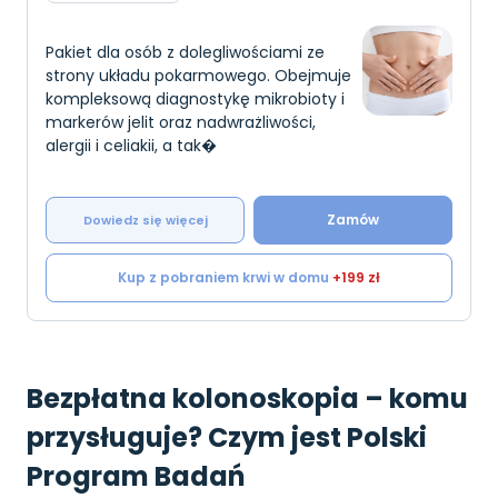
Pakiet dla osób z dolegliwościami ze
strony układu pokarmowego. Obejmuje
kompleksową diagnostykę mikrobioty i
markerów jelit oraz nadwrażliwości,
alergii i celiakii, a tak�
Zamów
Dowiedz się więcej
Kup z pobraniem krwi w domu
+199 zł
Bezpłatna kolonoskopia – komu
przysługuje? Czym jest Polski
Program Badań