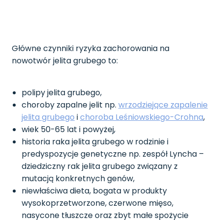
Główne czynniki ryzyka zachorowania na
nowotwór jelita grubego to:
polipy jelita grubego,
choroby zapalne jelit np.
wrzodziejące zapalenie
jelita grubego
i
choroba Leśniowskiego-Crohna
,
wiek 50-65 lat i powyżej,
historia raka jelita grubego w rodzinie i
predyspozycje genetyczne np. zespół Lyncha –
dziedziczny rak jelita grubego związany z
mutacją konkretnych genów,
niewłaściwa dieta, bogata w produkty
wysokoprzetworzone, czerwone mięso,
nasycone tłuszcze oraz zbyt małe spożycie