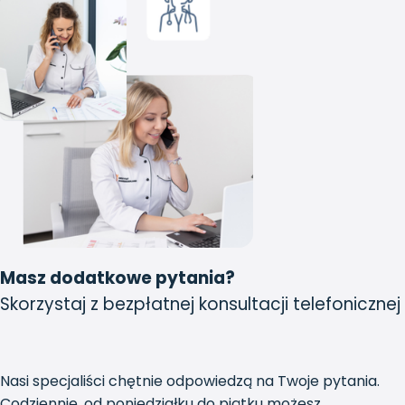
Masz dodatkowe pytania?
Skorzystaj z bezpłatnej konsultacji telefonicznej
Nasi specjaliści chętnie odpowiedzą na Twoje pytania.
Codziennie, od poniedziałku do piątku możesz