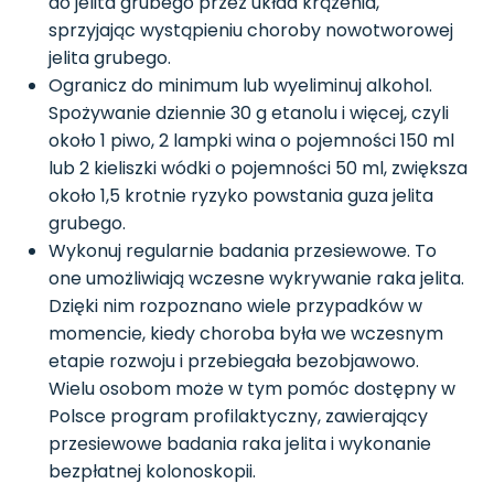
do jelita grubego przez układ krążenia,
sprzyjając wystąpieniu choroby nowotworowej
jelita grubego.
Ogranicz do minimum lub wyeliminuj alkohol.
Spożywanie dziennie 30 g etanolu i więcej, czyli
około 1 piwo, 2 lampki wina o pojemności 150 ml
lub 2 kieliszki wódki o pojemności 50 ml, zwiększa
około 1,5 krotnie ryzyko powstania guza jelita
grubego.
Wykonuj regularnie badania przesiewowe. To
one umożliwiają wczesne wykrywanie raka jelita.
Dzięki nim rozpoznano wiele przypadków w
momencie, kiedy choroba była we wczesnym
etapie rozwoju i przebiegała bezobjawowo.
Wielu osobom może w tym pomóc dostępny w
Polsce program profilaktyczny, zawierający
przesiewowe badania raka jelita i wykonanie
bezpłatnej kolonoskopii.