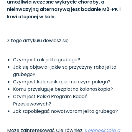
umożliwia wczesne wykrycie choroby, a
nieinwazyjną alternatywą jest badanie M2-PK i
krwi utajonej w kale.
Z tego artykułu dowiesz się:
Czym jest rak jelita grubego?
Jak się objawia i jakie są przyczyny raka jelita
grubego?
Czym jest kolonoskopia i na czym polega?
Komu przysługuje bezpłatna kolonoskopia?
Czym jest Polski Program Badań
Przesiewowych?
Jak zapobiegać nowotworom jelita grubego?
Może zainteresować Cię również:
Kolonoskopia a