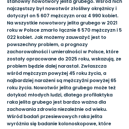
stanowiły nowotwory jelita grubego. Wśród nich
najczęstszy był nowotwór złośliwy okrężnicy i
dotyczył on 5 607 mężczyzn oraz 4 990 kobiet.
Na wszystkie nowotwory jelita grubego w 2021
roku w Polsce zmarło łącznie 6 570 mężczyzn i 5
022 kobiet. Jak możemy zauważyć jest to
powszechny problem, a prognozy
zachorowalności i umieralności w Polsce, które
zostały opracowane do 2025 roku, wskazują, ze
problem będzie dalej narastał. Zwłaszcza
wśród mężczyzn powyżej 45 roku życia, a
najbardziej narażeni są mężczyźni powyżej 65
roku życia. Nowotwór jelita grubego może też
dotykać młodych ludzi, dlatego profilaktyka
raka jelita grubego jest bardzo ważna dla
zachowania zdrowia niezależnie od wieku.
Wśród badań przesiewowych raka jelita
wyróżnia się badanie kolonoskopowe, które