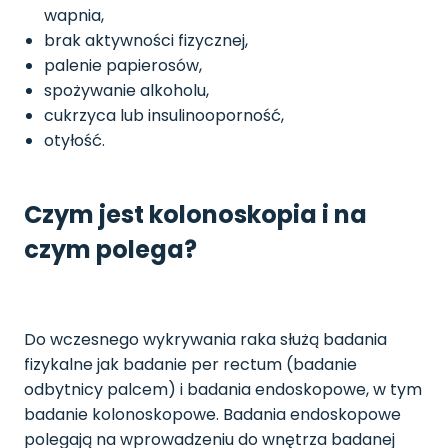
wapnia,
brak aktywności fizycznej,
palenie papierosów,
spożywanie alkoholu,
cukrzyca lub insulinooporność,
otyłość.
Czym jest kolonoskopia i na
czym polega?
Do wczesnego wykrywania raka służą badania
fizykalne jak badanie per rectum (badanie
odbytnicy palcem) i badania endoskopowe, w tym
badanie kolonoskopowe. Badania endoskopowe
polegają na wprowadzeniu do wnętrza badanej