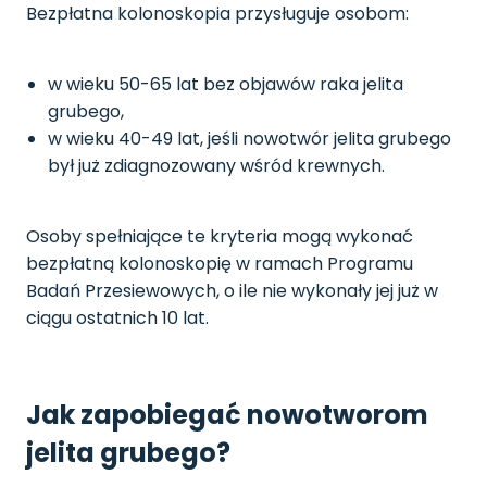
Bezpłatna kolonoskopia przysługuje osobom:
w wieku 50-65 lat bez objawów raka jelita
grubego,
w wieku 40-49 lat, jeśli nowotwór jelita grubego
był już zdiagnozowany wśród krewnych.
Osoby spełniające te kryteria mogą wykonać
bezpłatną kolonoskopię w ramach Programu
Badań Przesiewowych, o ile nie wykonały jej już w
ciągu ostatnich 10 lat.
Jak zapobiegać nowotworom
jelita grubego?