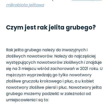
mikrobiota jelitowa
Czym jest rak jelita grubego?
Rak jelita grubego należy do inwazyjnych i
złośliwych nowotworów. Należy do najczęściej
występujących nowotworów złośliwych i znajduje
się na 3 miejscu wśród zachorowań w 2021 roku. U
mężczyzn wyprzedzają go tylko nowotwory
złośliwe gruczołu krokowego i płuc, a u kobiet
nowotwory złośliwe piersi i płuc. Nowotwory jelita
grubego możemy podzielić w zależności od
umiejscowienia i są to: