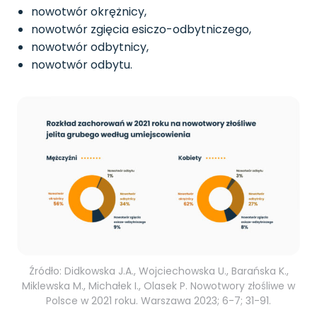
nowotwór okrężnicy,
nowotwór zgięcia esiczo-odbytniczego,
nowotwór odbytnicy,
nowotwór odbytu.
Źródło: Didkowska J.A., Wojciechowska U., Barańska K.,
Miklewska M., Michałek I., Olasek P. Nowotwory złośliwe w
Polsce w 2021 roku. Warszawa 2023; 6-7; 31-91.