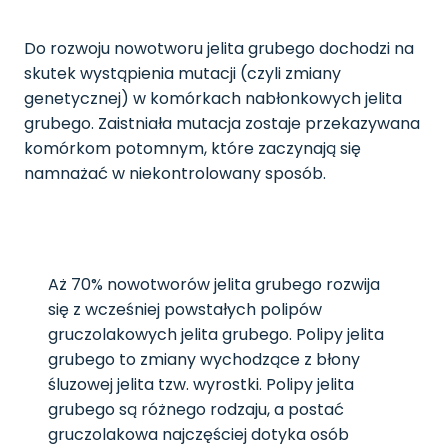
Do rozwoju nowotworu jelita grubego dochodzi na
skutek wystąpienia mutacji (czyli zmiany
genetycznej) w komórkach nabłonkowych jelita
grubego. Zaistniała mutacja zostaje przekazywana
komórkom potomnym, które zaczynają się
namnażać w niekontrolowany sposób.
Aż 70% nowotworów jelita grubego rozwija
się z wcześniej powstałych polipów
gruczolakowych jelita grubego. Polipy jelita
grubego to zmiany wychodzące z błony
śluzowej jelita tzw. wyrostki. Polipy jelita
grubego są różnego rodzaju, a postać
gruczolakowa najczęściej dotyka osób