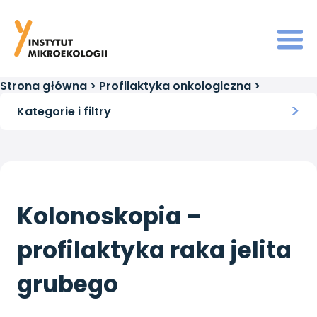
Strona główna
>
Profilaktyka onkologiczna
>
Kolonoskopia – profilaktyka raka jelita grubego
Kategorie i filtry
Kolonoskopia –
profilaktyka raka jelita
grubego