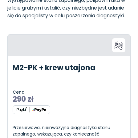
występowanie stanu zapalnego, polipów i raka w
jelicie grubym i ustalić, czy niezbędne jest udanie
się do specjalisty w celu poszerzenia diagnostyki.
M2-PK + krew utajona
Cena
290
zł
Przesiewowa, nieinwazyjna diagnostyka stanu
zapalnego, wskazująca, czy konieczność