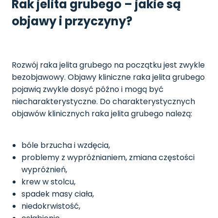
Rak jelita grubego – jakie są
objawy i przyczyny?
Rozwój raka jelita grubego na początku jest zwykle
bezobjawowy. Objawy kliniczne raka jelita grubego
pojawią zwykle dosyć późno i mogą być
niecharakterystyczne. Do charakterystycznych
objawów klinicznych raka jelita grubego należą:
bóle brzucha i wzdęcia,
problemy z wypróżnianiem, zmiana częstości
wypróżnień,
krew w stolcu,
spadek masy ciała,
niedokrwistość,