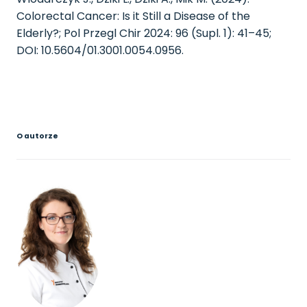
Colorectal Cancer: Is it Still a Disease of the
Elderly?; Pol Przegl Chir 2024: 96 (Supl. 1): 41–45;
DOI: 10.5604/01.3001.0054.0956.
O autorze