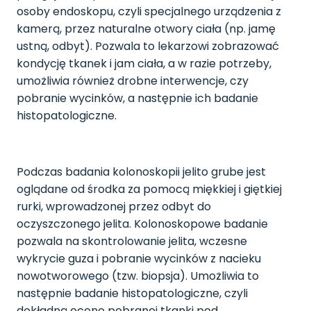
osoby endoskopu, czyli specjalnego urządzenia z
kamerą, przez naturalne otwory ciała (np. jamę
ustną, odbyt). Pozwala to lekarzowi zobrazować
kondycję tkanek i jam ciała, a w razie potrzeby,
umożliwia również drobne interwencje, czy
pobranie wycinków, a następnie ich badanie
histopatologiczne.
Podczas badania kolonoskopii jelito grube jest
oglądane od środka za pomocą miękkiej i giętkiej
rurki, wprowadzonej przez odbyt do
oczyszczonego jelita. Kolonoskopowe badanie
pozwala na skontrolowanie jelita, wczesne
wykrycie guza i pobranie wycinków z nacieku
nowotworowego (tzw. biopsja). Umożliwia to
następnie badanie histopatologiczne, czyli
dokładną ocenę pobranej tkanki pod