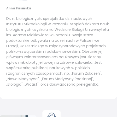
Anna Basińska
Dr. n. biologicznych, specjalistka ds. naukowych
Instytutu Mikroekologii w Poznaniu. Stopień doktora nauk
biologicznych uzyskała na Wydziale Biologii Uniwersytetu
im. Adama Mickiewicza w Poznaniu. Swoje staże
podoktorskie odbywała na uczelniach w Polsce i we
Francji, uczestnicząc w międzynarodowych projektach:
polsko-szwajcarskim i polsko-norweskim. Obecnie jej
głównym zainteresowaniem naukowym jest złożony
wpływ mikrobioty jelitowej na zdrowie człowieka. Jest
współautorką publikacji naukowych w polskich
i zagranicznych czasopismach, np. „Forum Zakażeń",
„Nowa Medycyna", „Forum Medycyny Rodzinnej",
„Biologia", „Protist", oraz doświadczoną prelegentką.