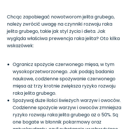
Chcąc zapobiegać nowotworom jelita grubego,
należy zwrócić uwagę na czynniki rozwoju raka
jelita grubego, takie jak styl życia i dieta. Jak
wygląda właściwa prewencja raka jelita? Oto kilka
wskazówek:
Ogranicz spożycie czerwonego mięsa, w tym
wysokoprzetworzonego. Jak podają badania
naukowe, codzienne spożywanie czerwonego
mięsa aż trzy krotnie zwiększa ryzyko rozwoju
raka jelita grubego.
Spożywaj duże ilości świeżych warzyw i owoców.
Codzienne spożycie warzyw i owoców zmniejsza
ryzyko rozwoju raka jelita grubego aż o 50%. Są
one bogate w błonnik pokarmowy oraz