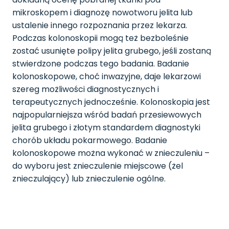
mikroskopem i diagnozę nowotworu jelita lub
ustalenie innego rozpoznania przez lekarza.
Podczas kolonoskopii mogą też bezboleśnie
zostać usunięte polipy jelita grubego, jeśli zostaną
stwierdzone podczas tego badania. Badanie
kolonoskopowe, choć inwazyjne, daje lekarzowi
szereg możliwości diagnostycznych i
terapeutycznych jednocześnie. Kolonoskopia jest
najpopularniejsza wśród badań przesiewowych
jelita grubego i złotym standardem diagnostyki
chorób układu pokarmowego. Badanie
kolonoskopowe można wykonać w znieczuleniu –
do wyboru jest znieczulenie miejscowe (żel
znieczulający) lub znieczulenie ogólne.