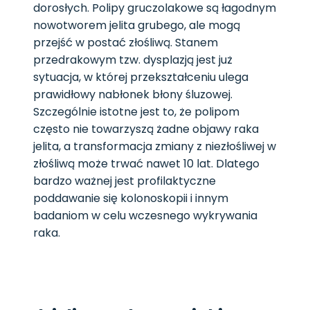
dorosłych. Polipy gruczolakowe są łagodnym
nowotworem jelita grubego, ale mogą
przejść w postać złośliwą. Stanem
przedrakowym tzw. dysplazją jest już
sytuacja, w której przekształceniu ulega
prawidłowy nabłonek błony śluzowej.
Szczególnie istotne jest to, że polipom
często nie towarzyszą żadne objawy raka
jelita, a transformacja zmiany z niezłośliwej w
złośliwą może trwać nawet 10 lat. Dlatego
bardzo ważnej jest profilaktyczne
poddawanie się kolonoskopii i innym
badaniom w celu wczesnego wykrywania
raka.