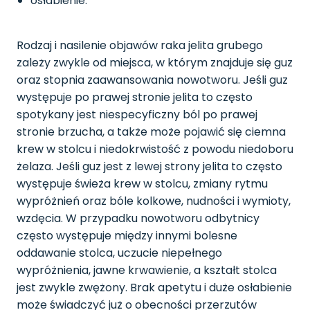
osłabienie.
Rodzaj i nasilenie objawów raka jelita grubego
zależy zwykle od miejsca, w którym znajduje się guz
oraz stopnia zaawansowania nowotworu. Jeśli guz
występuje po prawej stronie jelita to często
spotykany jest niespecyficzny ból po prawej
stronie brzucha, a także może pojawić się ciemna
krew w stolcu i niedokrwistość z powodu niedoboru
żelaza. Jeśli guz jest z lewej strony jelita to często
występuje świeża krew w stolcu, zmiany rytmu
wypróżnień oraz bóle kolkowe, nudności i wymioty,
wzdęcia. W przypadku nowotworu odbytnicy
często występuje między innymi bolesne
oddawanie stolca, uczucie niepełnego
wypróżnienia, jawne krwawienie, a kształt stolca
jest zwykle zwężony. Brak apetytu i duże osłabienie
może świadczyć już o obecności przerzutów