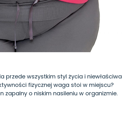
da przede wszystkim styl życia i niewłaściwa
ktywności fizycznej waga stoi w miejscu?
 zapalny o niskim nasileniu w organizmie.