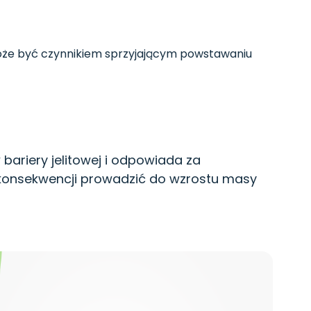
może być czynnikiem sprzyjającym powstawaniu
bariery jelitowej i odpowiada za
w konsekwencji prowadzić do wzrostu masy