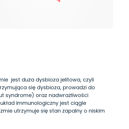
e jest duża dysbioza jelitowa, czyli
rzymująca się dysbioza, prowadzi do
ut syndrome)
oraz nadwrażliwości
kład immunologiczny jest ciągle
mie utrzymuje się stan zapalny o niskim