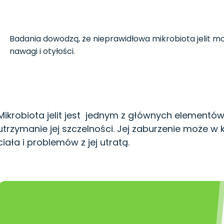
Badania dowodzą, że nieprawidłowa mikrobiota jelit 
nawagi i otyłości.
Mikrobiota jelit jest jednym z głównych elementów 
utrzymanie jej szczelności. Jej zaburzenie może 
ciała i problemów z jej utratą.