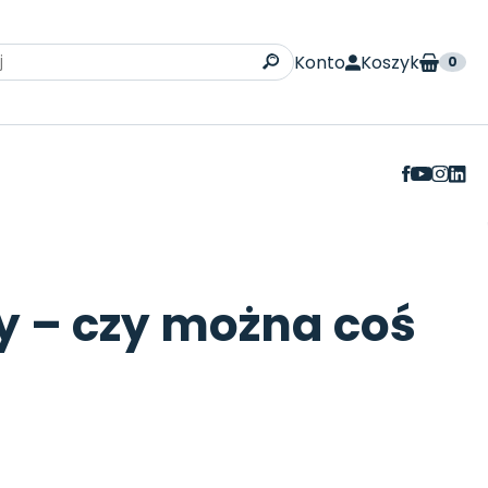
Konto
Koszyk
0
 – czy można coś