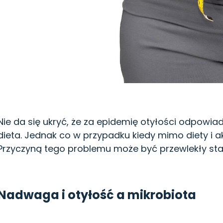
Nie da się ukryć, że za epidemię otyłości odpowia
dieta. Jednak co w przypadku kiedy mimo diety i a
Przyczyną tego problemu może być przewlekły stan
Nadwaga i otyłość a mikrobiota