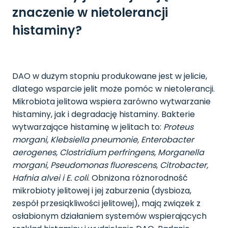
znaczenie w nietolerancji
histaminy?
DAO w dużym stopniu produkowane jest w jelicie,
dlatego wsparcie jelit może pomóc w nietolerancji.
Mikrobiota jelitowa wspiera zarówno wytwarzanie
histaminy, jak i degradację histaminy. Bakterie
wytwarzające histaminę w jelitach to:
Proteus
morgani, Klebsiella pneumonie, Enterobacter
aerogenes, Clostridium perfringens, Morganella
morgani, Pseudomonas fluorescens
,
Citrobacter,
Hafnia alvei i E. coli
. Obniżona różnorodność
mikrobioty jelitowej i jej zaburzenia (dysbioza,
zespół przesiąkliwości jelitowej), mają związek z
osłabionym działaniem systemów wspierających