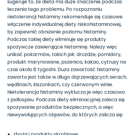
sugeruje to, że dieta ma duże znaczenie podczas
leczenia tego problemu. Po rozpoznaniu
nietolerancji histaminy rekomenduje się czasowe
włączenie indywidualnej diety niskohistaminowej,
by zapewnić obniżenie poziomu histaminy.
Podczas takiej diety eliminuje się produkty
spożywcze zawierające histaminę. Należy więc
unikać pokarmów, takich jak: drożdże, pomidory,
produkt marynowane, pszenica, kakao, cytrusy na
czas około 6 tygodni. Duża zawartość histaminy
zawarta jest także w długo dojrzewających serach,
wędlinach, kiszonkach, czy czerwonym winie.
Nietolerancja histaminy wyklucza je więc czasowo
z jadłospisu. Podczas diety eliminacyjnej zaleca się
spożywanie produktów bezpiecznych, a więc
niewywołujących objawów, do których zalicza się:
zboża i produkty skrobiowe,