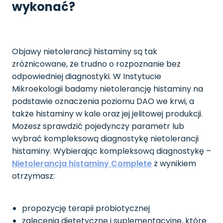
wykonać?
Objawy nietolerancji histaminy są tak
zróżnicowane, że trudno o rozpoznanie bez
odpowiedniej diagnostyki. W Instytucie
Mikroekologii badamy nietolerancję histaminy na
podstawie oznaczenia poziomu DAO we krwi, a
także histaminy w kale oraz jej jelitowej produkcji.
Możesz sprawdzić pojedynczy parametr lub
wybrać kompleksową diagnostykę nietolerancji
histaminy. Wybierając kompleksową diagnostykę –
Nietolerancja histaminy Complete
z wynikiem
otrzymasz:
propozycję terapii probiotycznej
zalecenia dietetyczne i suplementacyjne, które