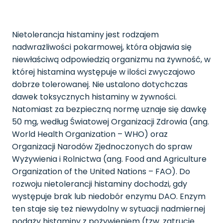
Nietolerancja histaminy jest rodzajem
nadwrażliwości pokarmowej, która objawia się
niewłaściwą odpowiedzią organizmu na żywność, w
której histamina występuje w ilości zwyczajowo
dobrze tolerowanej. Nie ustalono dotychczas
dawek toksycznych histaminy w żywności.
Natomiast za bezpieczną normę uznaje się dawkę
50 mg, według Światowej Organizacji Zdrowia (ang.
World Health Organization – WHO) oraz
Organizacji Narodów Zjednoczonych do spraw
Wyżywienia i Rolnictwa (ang. Food and Agriculture
Organization of the United Nations – FAO). Do
rozwoju nietolerancji histaminy dochodzi, gdy
występuje brak lub niedobór enzymu DAO. Enzym
ten staje się też niewydolny w sytuacji nadmiernej
podaży histaminy z pożywieniem (tzw. zatrucie