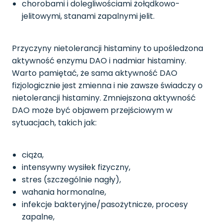
chorobami i dolegliwościami żołądkowo-
jelitowymi, stanami zapalnymi jelit.
Przyczyny nietolerancji histaminy to upośledzona
aktywność enzymu DAO i nadmiar histaminy.
Warto pamiętać, że sama aktywność DAO
fizjologicznie jest zmienna i nie zawsze świadczy o
nietolerancji histaminy. Zmniejszona aktywność
DAO może być objawem przejściowym w
sytuacjach, takich jak:
ciąża,
intensywny wysiłek fizyczny,
stres (szczególnie nagły),
wahania hormonalne,
infekcje bakteryjne/pasożytnicze, procesy
zapalne,