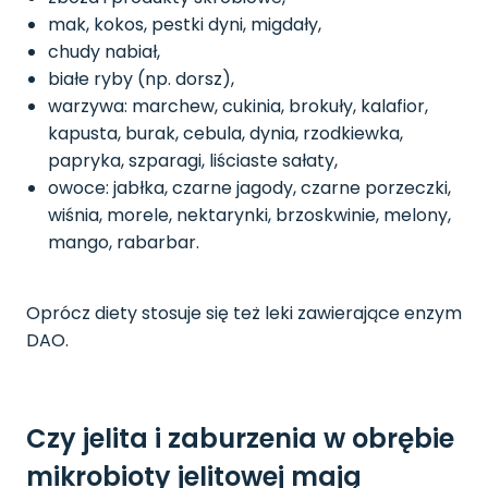
mak, kokos, pestki dyni, migdały,
chudy nabiał,
białe ryby (np. dorsz),
warzywa: marchew, cukinia, brokuły, kalafior,
kapusta, burak, cebula, dynia, rzodkiewka,
papryka, szparagi, liściaste sałaty,
owoce: jabłka, czarne jagody, czarne porzeczki,
wiśnia, morele, nektarynki, brzoskwinie, melony,
mango, rabarbar.
Oprócz diety stosuje się też leki zawierające enzym
DAO.
Czy jelita i zaburzenia w obrębie
mikrobioty jelitowej mają