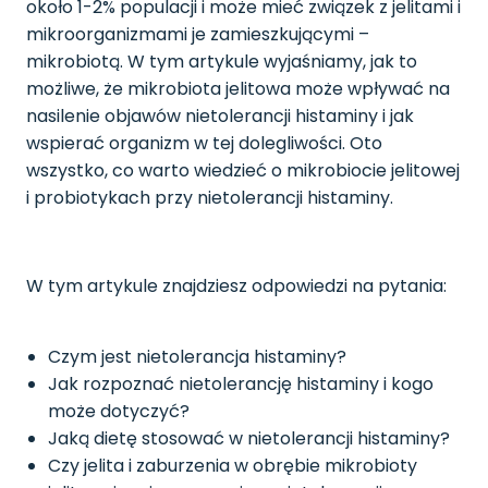
około 1-2% populacji i może mieć związek z jelitami i
mikroorganizmami je zamieszkującymi –
mikrobiotą. W tym artykule wyjaśniamy, jak to
możliwe, że mikrobiota jelitowa może wpływać na
nasilenie objawów nietolerancji histaminy i jak
wspierać organizm w tej dolegliwości. Oto
wszystko, co warto wiedzieć o mikrobiocie jelitowej
i probiotykach przy nietolerancji histaminy.
W tym artykule znajdziesz odpowiedzi na pytania:
Czym jest nietolerancja histaminy?
Jak rozpoznać nietolerancję histaminy i kogo
może dotyczyć?
Jaką dietę stosować w nietolerancji histaminy?
Czy jelita i zaburzenia w obrębie mikrobioty