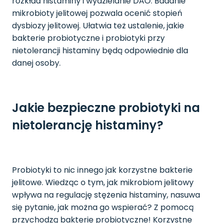
rozkład histaminy i wydzielanie DAO. Badanie
mikrobioty jelitowej pozwala ocenić stopień
dysbiozy jelitowej. Ułatwia też ustalenie, jakie
bakterie probiotyczne i probiotyki przy
nietolerancji histaminy będą odpowiednie dla
danej osoby.
Jakie bezpieczne probiotyki na
nietolerancję histaminy?
Probiotyki to nic innego jak korzystne bakterie
jelitowe. Wiedząc o tym, jak mikrobiom jelitowy
wpływa na regulację stężenia histaminy, nasuwa
się pytanie, jak można go wspierać? Z pomocą
przychodzą bakterie probiotyczne! Korzystne