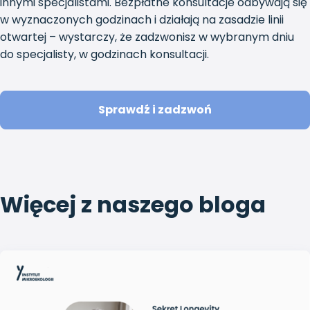
innymi specjalistami. Bezpłatne konsultacje odbywają się
w wyznaczonych godzinach i działają na zasadzie linii
otwartej – wystarczy, że zadzwonisz w wybranym dniu
do specjalisty, w godzinach konsultacji.
Sprawdź i zadzwoń
Więcej z naszego bloga