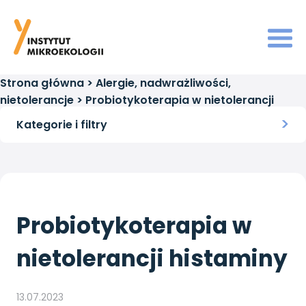
Strona główna
>
Alergie, nadwrażliwości,
nietolerancje
>
Probiotykoterapia w nietolerancji
histaminy
Kategorie i filtry
Probiotykoterapia w
nietolerancji histaminy
13.07.2023