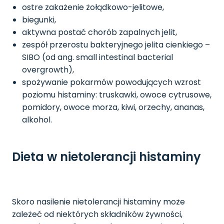
ostre zakażenie żołądkowo-jelitowe,
biegunki,
aktywna postać chorób zapalnych jelit,
zespół przerostu bakteryjnego jelita cienkiego –
SIBO (od ang. small intestinal bacterial
overgrowth),
spożywanie pokarmów powodujących wzrost
poziomu histaminy: truskawki, owoce cytrusowe,
pomidory, owoce morza, kiwi, orzechy, ananas,
alkohol.
Dieta w nietolerancji histaminy
Skoro nasilenie nietolerancji histaminy może
zależeć od niektórych składników żywności,