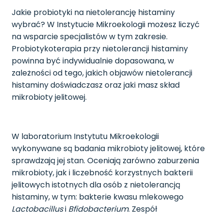
Jakie probiotyki na nietolerancję histaminy
wybrać? W Instytucie Mikroekologii możesz liczyć
na wsparcie specjalistów w tym zakresie.
Probiotykoterapia przy nietolerancji histaminy
powinna być indywidualnie dopasowana, w
zależności od tego, jakich objawów nietolerancji
histaminy doświadczasz oraz jaki masz skład
mikrobioty jelitowej.
W laboratorium Instytutu Mikroekologii
wykonywane są badania mikrobioty jelitowej, które
sprawdzają jej stan. Oceniają zarówno zaburzenia
mikrobioty, jak i liczebność korzystnych bakterii
jelitowych istotnych dla osób z nietolerancją
histaminy, w tym: bakterie kwasu mlekowego
Lactobacillus
i
Bfidobacterium
. Zespół