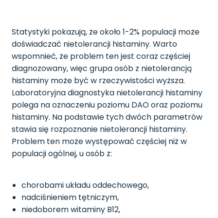
Statystyki pokazują, że około 1-2% populacji może
doświadczać nietolerancji histaminy. Warto
wspomnieć, że problem ten jest coraz częściej
diagnozowany, więc grupa osób z nietolerancją
histaminy może być w rzeczywistości wyższa.
Laboratoryjna diagnostyka nietolerancji histaminy
polega na oznaczeniu poziomu DAO oraz poziomu
histaminy. Na podstawie tych dwóch parametrów
stawia się rozpoznanie nietolerancji histaminy.
Problem ten może występować częściej niż w
populacji ogólnej, u osób z:
chorobami układu oddechowego,
nadciśnieniem tętniczym,
niedoborem witaminy B12,