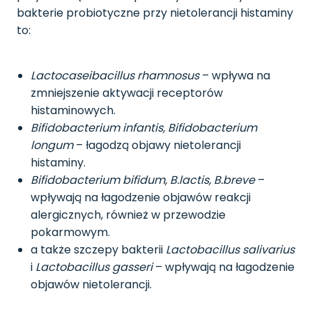
bakterie probiotyczne przy nietolerancji histaminy
to:
Lactocaseibacillus rhamnosus
– wpływa na
zmniejszenie aktywacji receptorów
histaminowych.
Bifidobacterium infantis, Bifidobacterium
longum
– łagodzą objawy nietolerancji
histaminy.
Bifidobacterium bifidum, B.lactis, B.breve
–
wpływają na łagodzenie objawów reakcji
alergicznych, również w przewodzie
pokarmowym.
a także szczepy bakterii
Lactobacillus salivarius
i
Lactobacillus gasseri
– wpływają na łagodzenie
objawów nietolerancji.