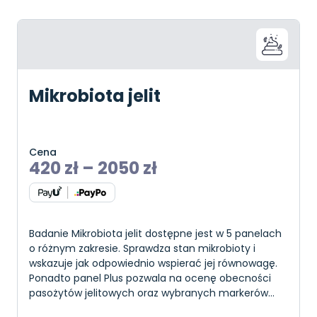
Mikrobiota jelit
Cena
420
zł
–
2050
zł
Badanie Mikrobiota jelit dostępne jest w 5 panelach
o różnym zakresie. Sprawdza stan mikrobioty i
wskazuje jak odpowiednio wspierać jej równowagę.
Ponadto panel Plus pozwala na ocenę obecności
pasożytów jelitowych oraz wybranych markerów
stanu jelit. Badanie to można wykonać u osób dor