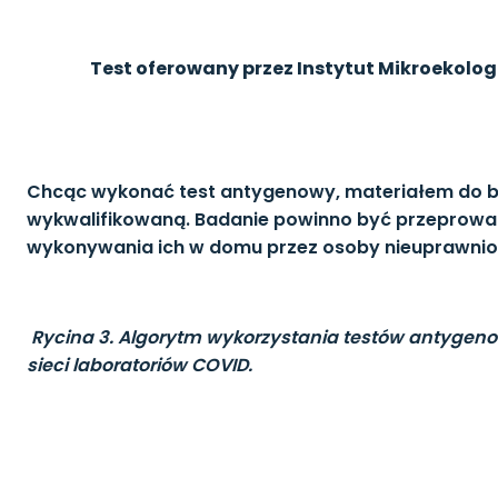
Test oferowany przez Instytut Mikroekologi
Chcąc wykonać test antygenowy, materiałem do ba
wykwalifikowaną. Badanie powinno być przeprowad
wykonywania ich w domu przez osoby nieuprawni
Rycina 3. Algorytm wykorzystania testów antyge
sieci laboratoriów COVID.