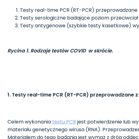
Testy real-time PCR (RT-PCR) przeprowadzane z 
Testy serologiczne badające poziom przeciwciał 
Testy antygenowe (szybkie testy kasetkowe) wy
Rycina 1. Rodzaje testów COVID w skrócie.
1. Testy real-time PCR (RT-PCR) przeprowadzane z 
Celem wykonania
testu PCR
jest potwierdzenie lub w
materiału genetycznego wirusa (RNA). Przeprowadzen
Materiałem do tego badania jest wymaz z dróg oddecho