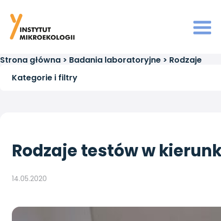
Strona główna
>
Badania laboratoryjne
>
Rodzaje
testów w kierunku SARS-CoV-2 (COVID-19)
Kategorie i filtry
Rodzaje testów w kierun
14.05.2020