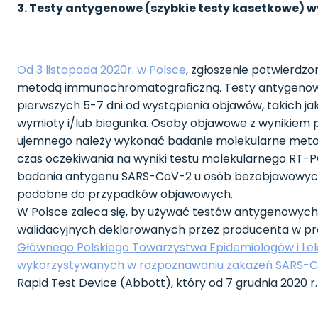
3. Testy antygenowe (szybkie testy kasetkowe)
Od 3 listopada 2020r. w Polsce
, zgłoszenie potwierd
metodą immunochromatograficzną. Testy antygenowe
pierwszych 5-7 dni od wystąpienia objawów, takich jak
wymioty i/lub biegunka. Osoby objawowe z wynikiem
ujemnego należy wykonać badanie molekularne metod
czas oczekiwania na wyniki testu molekularnego RT-
badania antygenu SARS-CoV-2 u osób bezobjawowych 
podobne do przypadków objawowych.
W Polsce zaleca się, by używać testów antygenowych o
walidacyjnych deklarowanych przez producenta w pro
Głównego Polskiego Towarzystwa Epidemiologów i Le
wykorzystywanych w rozpoznawaniu zakażeń SARS-CoV
Rapid Test Device (Abbott), który od 7 grudnia 2020 r.