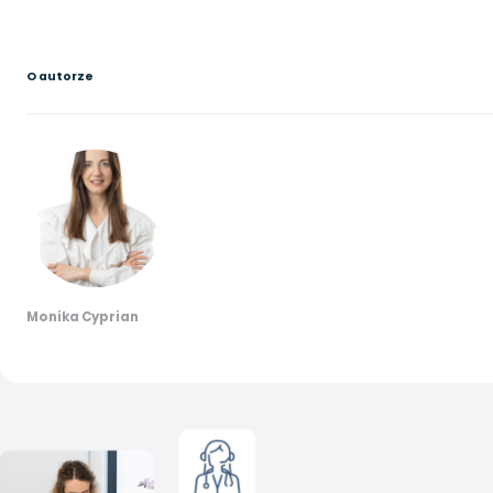
O autorze
Monika Cyprian