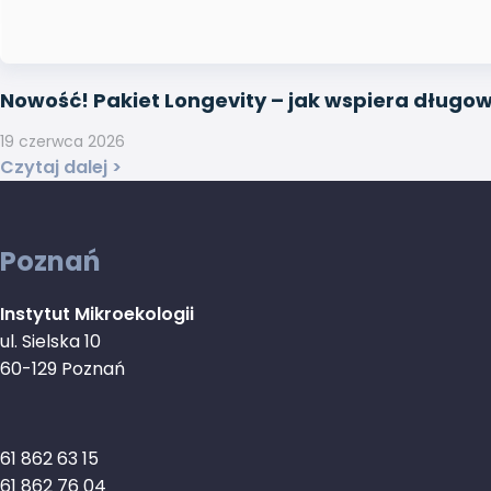
Nowość! Pakiet Longevity – jak wspiera długo
19 czerwca 2026
Czytaj dalej >
Poznań
Instytut Mikroekologii
ul. Sielska 10
60-129 Poznań
61 862 63 15
61 862 76 04