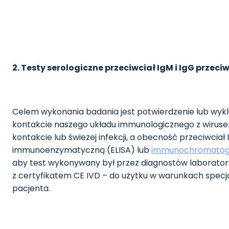
2. Testy serologiczne przeciwciał IgM i IgG prze
Celem wykonania badania jest potwierdzenie lub wykl
kontakcie naszego układu immunologicznego z wirus
kontakcie lub świeżej infekcji, a obecność przeciwc
immunoenzymatyczną (ELISA) lub
immunochromatogr
aby test wykonywany był przez diagnostów laboratory
z certyfikatem CE IVD – do użytku w warunkach specja
pacjenta.