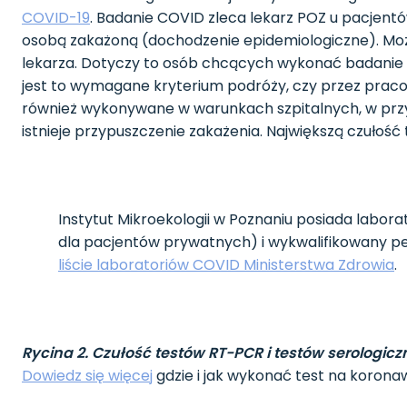
COVID-19
. Badanie COVID zleca lekarz POZ u pacjen
osobą zakażoną (dochodzenie epidemiologiczne). Moż
lekarza. Dotyczy to osób chcących wykonać badanie 
jest to wymagane kryterium podróży, czy przez pra
również wykonywane w warunkach szpitalnych, w przyp
istnieje przypuszczenie zakażenia. Największą czułoś
Instytut Mikroekologii w Poznaniu posiada labora
dla pacjentów prywatnych) i wykwalifikowany p
liście laboratoriów COVID Ministerstwa Zdrowia
.
Rycina 2. Czułość testów RT-PCR i testów serologic
Dowiedz się więcej
gdzie i jak wykonać test na korona