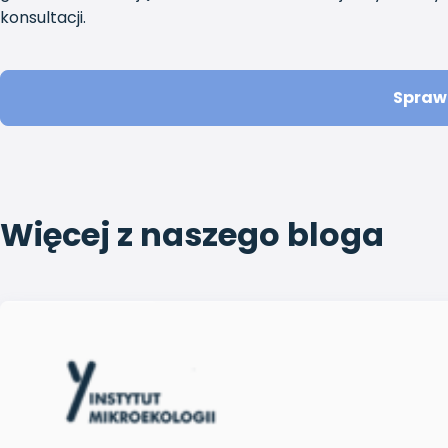
konsultacji.
Spraw
Więcej z naszego bloga