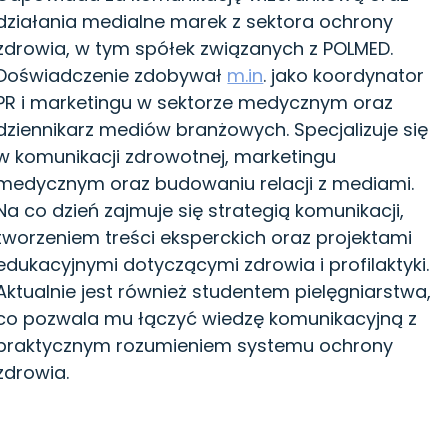
działania medialne marek z sektora ochrony
zdrowia, w tym spółek związanych z POLMED.
Doświadczenie zdobywał
m.in
. jako koordynator
PR i marketingu w sektorze medycznym oraz
dziennikarz mediów branżowych. Specjalizuje się
w komunikacji zdrowotnej, marketingu
medycznym oraz budowaniu relacji z mediami.
Na co dzień zajmuje się strategią komunikacji,
tworzeniem treści eksperckich oraz projektami
edukacyjnymi dotyczącymi zdrowia i profilaktyki.
Aktualnie jest również studentem pielęgniarstwa,
co pozwala mu łączyć wiedzę komunikacyjną z
praktycznym rozumieniem systemu ochrony
zdrowia.