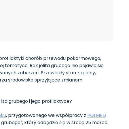
i profilaktyki chorób przewodu pokarmowego,
 tematyce. Rak jelita grubego nie pojawia się
owanych zaburzeń. Przewlekły stan zapalny,
worzą środowisko sprzyjające zmianom
lita grubego i jego profilaktyce?
oku
, przygotowanego we współpracy z
POLMED
lita grubego”, który odbędzie się w środę 25 marca