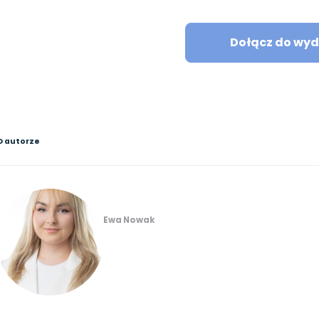
Dołącz do wyd
O autorze
Ewa Nowak