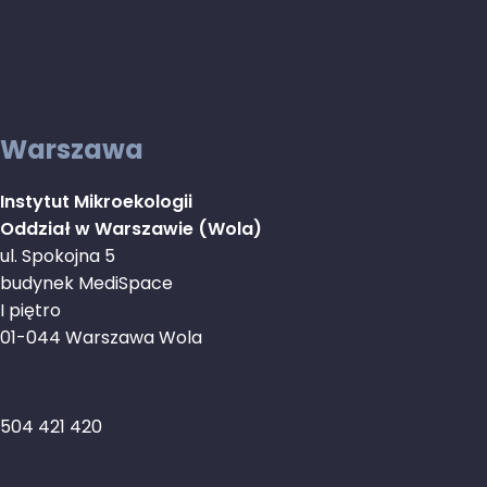
Warszawa
Instytut Mikroekologii
Oddział w Warszawie (Wola)
ul. Spokojna 5
budynek MediSpace
I piętro
01-044 Warszawa Wola
504 421 420