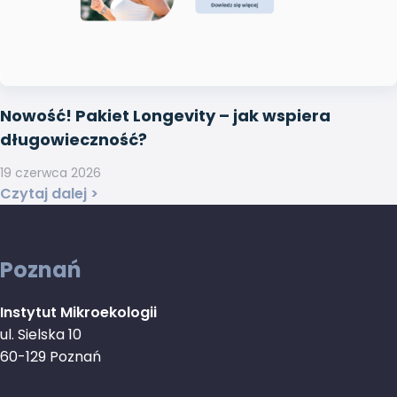
Nowość! Pakiet Longevity – jak wspiera
długowieczność?
19 czerwca 2026
Czytaj dalej >
Poznań
Instytut Mikroekologii
ul. Sielska 10
60-129 Poznań