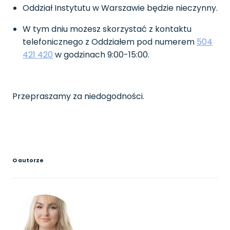
Oddział Instytutu w Warszawie będzie nieczynny.
W tym dniu możesz skorzystać z kontaktu
telefonicznego z Oddziałem pod numerem
504
421 420
w godzinach 9:00-15:00.
Przepraszamy za niedogodności.
O autorze