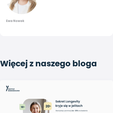
Ewa Nowak
Więcej z naszego bloga