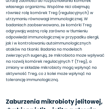
utratę zdolności do rozpoznawania komórek
własnego organizmu. Wspólne nici obejmują
również rolę komórek Treg (regulacyjnych) w
utrzymaniu równowagi immunologicznej. W
badaniach zaobserwowano, że komórki Treg
odgrywają ważną rolę zarówno w tłumieniu
odpowiedzi immunologicznej w przypadku alergii,
jak i w kontrolowaniu autoimmunologicznych
ataków na tkanki. Badania na modelach
zwierzęcych sugerują, że mikrobiota może wpływać
na rozwój komórek regulacyjnych T (Treg), a
zmiany w składzie mikrobioty mogą wpłynąć na
aktywność Treg, co z kolei może wpłynąć na
tolerancję immunologiczną.
Zaburzenia mikrobioty jelitowej,