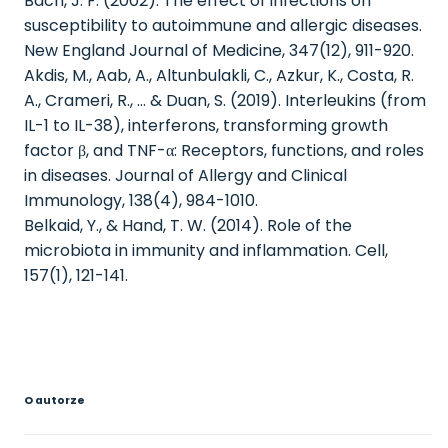
Bach, J. F. (2002). The effect of infections on
susceptibility to autoimmune and allergic diseases.
New England Journal of Medicine, 347(12), 911-920.
Akdis, M., Aab, A., Altunbulakli, C., Azkur, K., Costa, R.
A., Crameri, R., … & Duan, S. (2019). Interleukins (from
IL-1 to IL-38), interferons, transforming growth
factor β, and TNF-α: Receptors, functions, and roles
in diseases. Journal of Allergy and Clinical
Immunology, 138(4), 984-1010.
Belkaid, Y., & Hand, T. W. (2014). Role of the
microbiota in immunity and inflammation. Cell,
157(1), 121-141.
O autorze