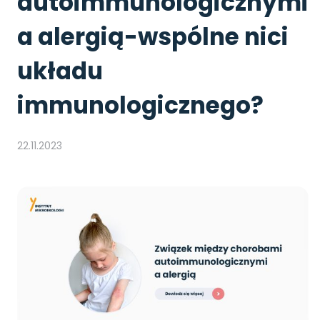
autoimmunologicznymi
a alergią-wspólne nici
układu
immunologicznego?
22.11.2023