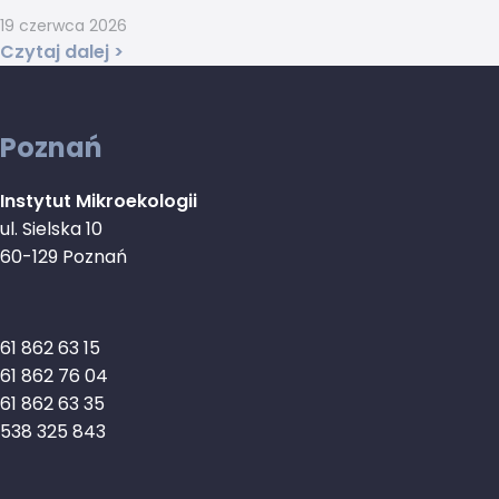
19 czerwca 2026
Czytaj dalej >
Poznań
Instytut Mikroekologii
ul. Sielska 10
60-129 Poznań
61 862 63 15
61 862 76 04
61 862 63 35
538 325 843