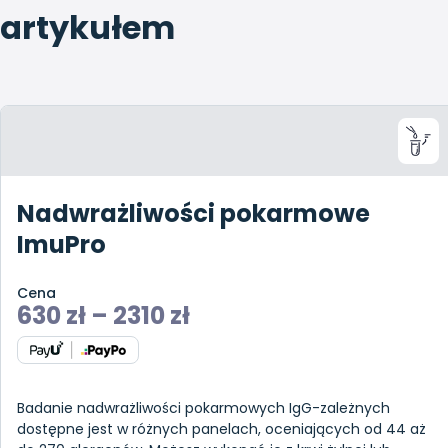
artykułem
Nadwrażliwości pokarmowe
ImuPro
Cena
630
zł
–
2310
zł
Badanie nadwrażliwości pokarmowych IgG-zależnych
dostępne jest w różnych panelach, oceniających od 44 aż