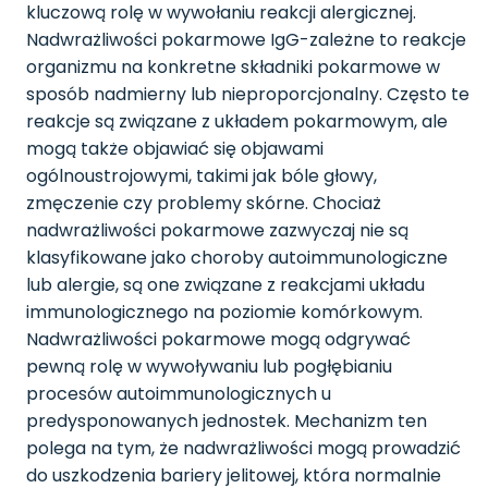
kluczową rolę w wywołaniu reakcji alergicznej.
Nadwrażliwości pokarmowe IgG-zależne to reakcje
organizmu na konkretne składniki pokarmowe w
sposób nadmierny lub nieproporcjonalny. Często te
reakcje są związane z układem pokarmowym, ale
mogą także objawiać się objawami
ogólnoustrojowymi, takimi jak bóle głowy,
zmęczenie czy problemy skórne. Chociaż
nadwrażliwości pokarmowe zazwyczaj nie są
klasyfikowane jako choroby autoimmunologiczne
lub alergie, są one związane z reakcjami układu
immunologicznego na poziomie komórkowym.
Nadwrażliwości pokarmowe mogą odgrywać
pewną rolę w wywoływaniu lub pogłębianiu
procesów autoimmunologicznych u
predysponowanych jednostek. Mechanizm ten
polega na tym, że nadwrażliwości mogą prowadzić
do uszkodzenia bariery jelitowej, która normalnie