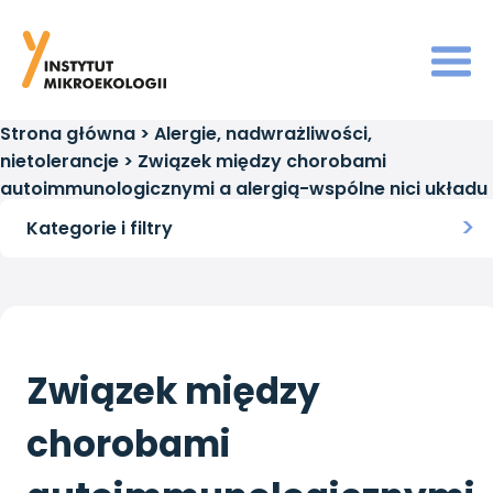
Strona główna
>
Alergie, nadwrażliwości,
nietolerancje
>
Związek między chorobami
autoimmunologicznymi a alergią-wspólne nici układu
immunologicznego?
Kategorie i filtry
Związek między
chorobami