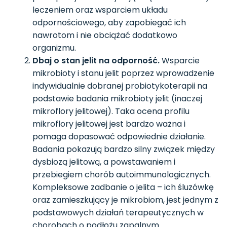
leczeniem oraz wsparciem układu
odpornościowego, aby zapobiegać ich
nawrotom i nie obciążać dodatkowo
organizmu.
Dbaj o stan jelit na odporność.
Wsparcie
mikrobioty i stanu jelit poprzez wprowadzenie
indywidualnie dobranej probiotykoterapii na
podstawie badania mikrobioty jelit (inaczej
mikroflory jelitowej). Taka ocena profilu
mikroflory jelitowej jest bardzo ważna i
pomaga dopasować odpowiednie działanie.
Badania pokazują bardzo silny związek między
dysbiozą jelitową, a powstawaniem i
przebiegiem chorób autoimmunologicznych.
Kompleksowe zadbanie o jelita – ich śluzówkę
oraz zamieszkujący je mikrobiom, jest jednym z
podstawowych działań terapeutycznych w
chorobach o podłożu zapalnym.