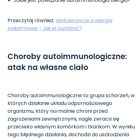
Jakie jest powiązanie autoimmunologia alergia?
Przeczytaj również:
Nietolerancje a alergie
pokarmowe – jak je rozróżnić?
Choroby autoimmunologiczne:
atak na własne ciało
Choroby autoimmunologiczne to grupa schorzeń, w
których działanie układu odpornościowego
organizmu, który normalnie chroni przed
zagrożeniami zewnętrznymi, nagle zwraca się
przeciwko własnym komórkom i tkankom. W wyniku
tego błędnego działania, dochodzi do uszkodzenia