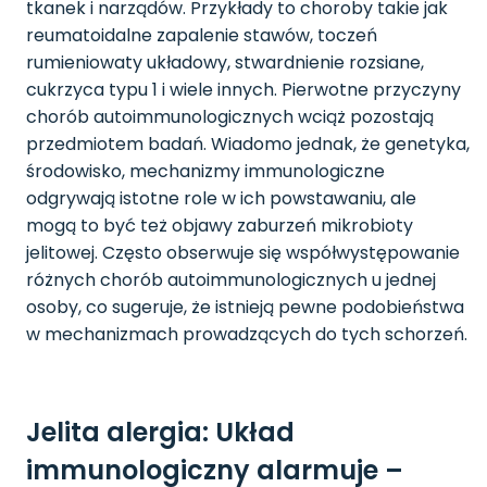
tkanek i narządów. Przykłady to choroby takie jak
reumatoidalne zapalenie stawów, toczeń
rumieniowaty układowy, stwardnienie rozsiane,
cukrzyca typu 1 i wiele innych. Pierwotne przyczyny
chorób autoimmunologicznych wciąż pozostają
przedmiotem badań. Wiadomo jednak, że genetyka,
środowisko, mechanizmy immunologiczne
odgrywają istotne role w ich powstawaniu, ale
mogą to być też objawy zaburzeń mikrobioty
jelitowej. Często obserwuje się współwystępowanie
różnych chorób autoimmunologicznych u jednej
osoby, co sugeruje, że istnieją pewne podobieństwa
w mechanizmach prowadzących do tych schorzeń.
Jelita alergia: Układ
immunologiczny alarmuje –