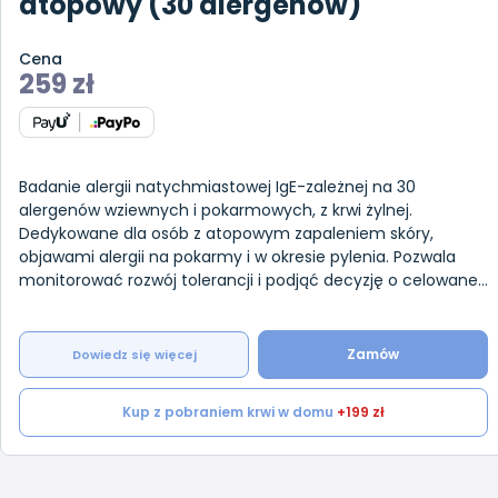
atopowy (30 alergenów)
Cena
259
zł
Badanie alergii natychmiastowej IgE-zależnej na 30
alergenów wziewnych i pokarmowych, z krwi żylnej.
Dedykowane dla osób z atopowym zapaleniem skóry,
objawami alergii na pokarmy i w okresie pylenia. Pozwala
monitorować rozwój tolerancji i podjąć decyzję o celowanej
immunoterapii swoistej.
Zamów
Dowiedz się więcej
Kup z pobraniem krwi w domu
+199 zł