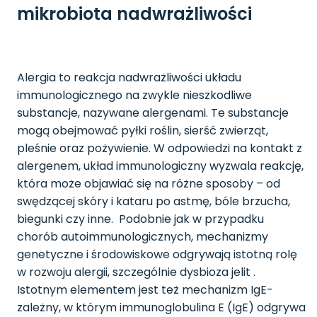
mikrobiota nadwrażliwości
Alergia to reakcja nadwrażliwości układu
immunologicznego na zwykle nieszkodliwe
substancje, nazywane alergenami. Te substancje
mogą obejmować pyłki roślin, sierść zwierząt,
pleśnie oraz pożywienie. W odpowiedzi na kontakt z
alergenem, układ immunologiczny wyzwala reakcję,
która może objawiać się na różne sposoby – od
swędzącej skóry i kataru po astmę, bóle brzucha,
biegunki czy inne. Podobnie jak w przypadku
chorób autoimmunologicznych, mechanizmy
genetyczne i środowiskowe odgrywają istotną rolę
w rozwoju alergii, szczególnie dysbioza jelit .
Istotnym elementem jest też mechanizm IgE-
zależny, w którym immunoglobulina E (IgE) odgrywa