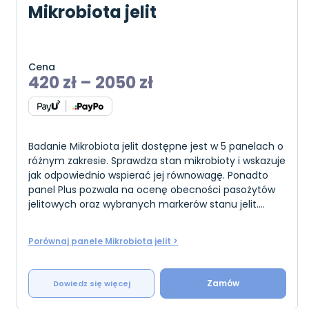
Mikrobiota jelit
Cena
420
zł
–
2050
zł
Badanie Mikrobiota jelit dostępne jest w 5 panelach o
różnym zakresie. Sprawdza stan mikrobioty i wskazuje
jak odpowiednio wspierać jej równowagę. Ponadto
panel Plus pozwala na ocenę obecności pasożytów
jelitowych oraz wybranych markerów stanu jelit.
Badanie to można wykonać u osób dor
Porównaj panele Mikrobiota jelit >
Zamów
Dowiedz się więcej