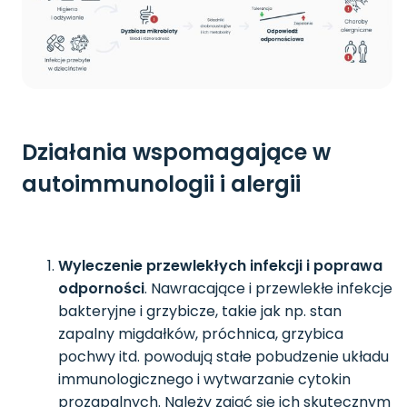
Działania wspomagające w
autoimmunologii i alergii
Wyleczenie przewlekłych infekcji i poprawa
odporności
. Nawracające i przewlekłe infekcje
bakteryjne i grzybicze, takie jak np. stan
zapalny migdałków, próchnica, grzybica
pochwy itd. powodują stałe pobudzenie układu
immunologicznego i wytwarzanie cytokin
prozapalnych. Należy zająć się ich skutecznym