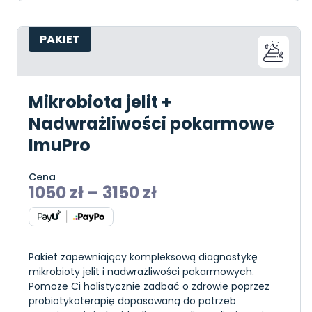
PAKIET
Mikrobiota jelit +
Nadwrażliwości pokarmowe
ImuPro
Cena
1050
zł
–
3150
zł
Pakiet zapewniający kompleksową diagnostykę
mikrobioty jelit i nadwrażliwości pokarmowych.
Pomoże Ci holistycznie zadbać o zdrowie poprzez
probiotykoterapię dopasowaną do potrzeb