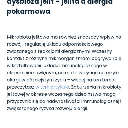
dysbioza jelit – jelita a alergia
pokarmowa
Mikrobiota jelitowa ma również znaczący wpływ na
rozwój i regulację układu odpornościowego
związanego z reakcjami alergicznymi. Wczesny
kontakt z różnymi mikroorganizmami odgrywa rolę
w kształtowaniu układu immunologicznego w
okresie niemowlęcym, co może wpłynąć na ryzyko
alergii w późniejszym życiu – więcej na ten temat
przeczytasz
w tym artykule
. Zaburzenia mikrobioty
jelitowej w okresie wczesnego dzieciństwa mogą
przyczynić się do nadwrażliwości immunologicznej i
zwiększonego ryzyka rozwoju alergii.