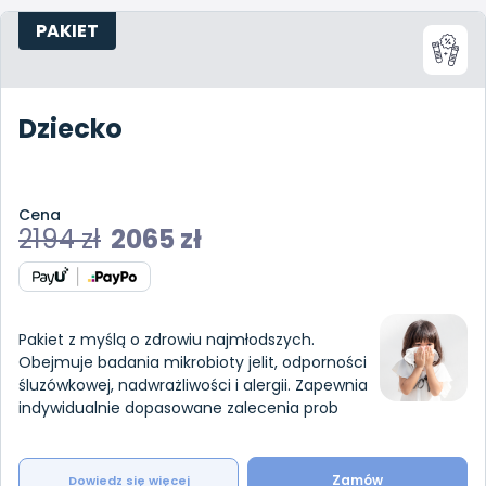
PAKIET
Dziecko
Cena
2194
zł
2065
zł
Pakiet z myślą o zdrowiu najmłodszych.
Obejmuje badania mikrobioty jelit, odporności
śluzówkowej, nadwrażliwości i alergii. Zapewnia
indywidualnie dopasowane zalecenia prob
Zamów
Dowiedz się więcej