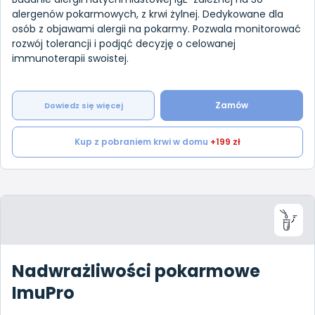
alergenów pokarmowych, z krwi żylnej. Dedykowane dla
osób z objawami alergii na pokarmy. Pozwala monitorować
rozwój tolerancji i podjąć decyzję o celowanej
immunoterapii swoistej.
Zamów
Dowiedz się więcej
Kup z pobraniem krwi w domu
+199 zł
Nadwrażliwości pokarmowe
ImuPro