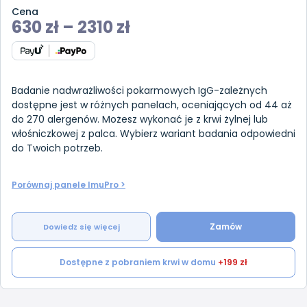
Cena
630
zł
–
2310
zł
Badanie nadwrażliwości pokarmowych IgG-zależnych
dostępne jest w różnych panelach, oceniających od 44 aż
do 270 alergenów. Możesz wykonać je z krwi żylnej lub
włośniczkowej z palca. Wybierz wariant badania odpowiedni
do Twoich potrzeb.
Porównaj panele ImuPro >
Zamów
Dowiedz się więcej
Dostępne z pobraniem krwi w domu
+199 zł