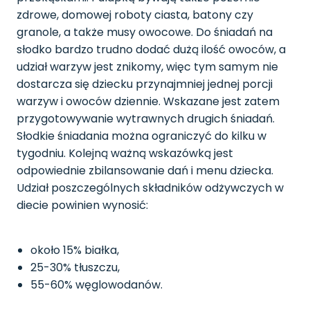
zdrowe, domowej roboty ciasta, batony czy
granole, a także musy owocowe. Do śniadań na
słodko bardzo trudno dodać dużą ilość owoców, a
udział warzyw jest znikomy, więc tym samym nie
dostarcza się dziecku przynajmniej jednej porcji
warzyw i owoców dziennie. Wskazane jest zatem
przygotowywanie wytrawnych drugich śniadań.
Słodkie śniadania można ograniczyć do kilku w
tygodniu. Kolejną ważną wskazówką jest
odpowiednie zbilansowanie dań i menu dziecka.
Udział poszczególnych składników odżywczych w
diecie powinien wynosić:
około 15% białka,
25-30% tłuszczu,
55-60% węglowodanów.