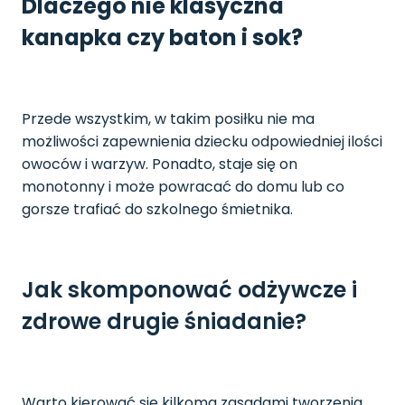
Dlaczego nie klasyczna
kanapka czy baton i sok?
Przede wszystkim, w takim posiłku nie ma
możliwości zapewnienia dziecku odpowiedniej ilości
owoców i warzyw. Ponadto, staje się on
monotonny i może powracać do domu lub co
gorsze trafiać do szkolnego śmietnika.
Jak skomponować odżywcze i
zdrowe drugie śniadanie?
Warto kierować się kilkoma zasadami tworzenia