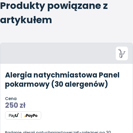
Produkty powiązane z
artykułem
Alergia natychmiastowa Panel
pokarmowy (30 alergenów)
Cena
250
zł
Badanie alergii natychmiastowej IgE-zależnej na 30