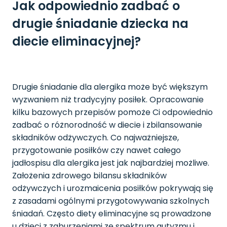
Jak odpowiednio zadbać o
drugie śniadanie dziecka na
diecie eliminacyjnej?
Drugie śniadanie dla alergika może być większym
wyzwaniem niż tradycyjny posiłek. Opracowanie
kilku bazowych przepisów pomoże Ci odpowiednio
zadbać o różnorodność w diecie i zbilansowanie
składników odżywczych. Co najważniejsze,
przygotowanie posiłków czy nawet całego
jadłospisu dla alergika jest jak najbardziej możliwe.
Założenia zdrowego bilansu składników
odżywczych i urozmaicenia posiłków pokrywają się
z zasadami ogólnymi przygotowywania szkolnych
śniadań. Często diety eliminacyjne są prowadzone
u dzieci z zaburzeniami ze spektrum autyzmu i