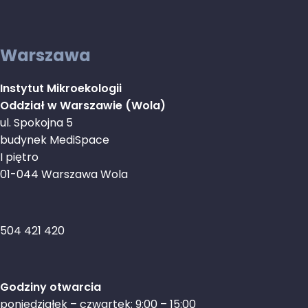
Warszawa
Instytut Mikroekologii
Oddział w Warszawie (Wola)
ul. Spokojna 5
budynek MediSpace
I piętro
01-044 Warszawa Wola
504 421 420
Godziny otwarcia
poniedziałek – czwartek: 9:00 – 15:00