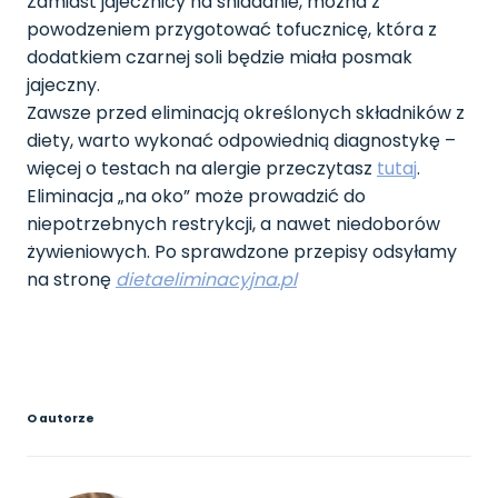
Zamiast jajecznicy na śniadanie, można z
powodzeniem przygotować tofucznicę, która z
dodatkiem czarnej soli będzie miała posmak
jajeczny.
Zawsze przed eliminacją określonych składników z
diety, warto wykonać odpowiednią diagnostykę –
więcej o testach na alergie przeczytasz
tutaj
.
Eliminacja „na oko” może prowadzić do
niepotrzebnych restrykcji, a nawet niedoborów
żywieniowych. Po sprawdzone przepisy odsyłamy
na stronę
dietaeliminacyjna.pl
O autorze