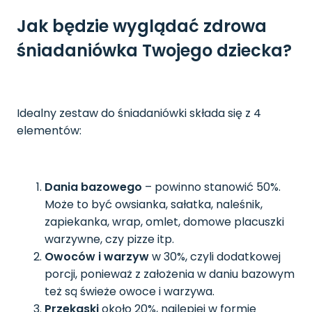
Jak będzie wyglądać zdrowa
śniadaniówka Twojego dziecka?
Idealny zestaw do śniadaniówki składa się z 4
elementów:
Dania bazowego
– powinno stanowić 50%.
Może to być owsianka, sałatka, naleśnik,
zapiekanka, wrap, omlet, domowe placuszki
warzywne, czy pizze itp.
Owoców i warzyw
w 30%, czyli dodatkowej
porcji, ponieważ z założenia w daniu bazowym
też są świeże owoce i warzywa.
Przekąski
około 20%, najlepiej w formie