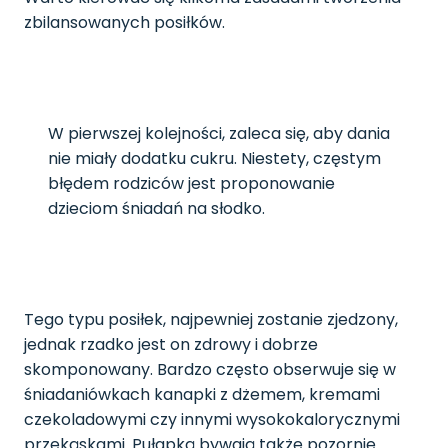
zbilansowanych posiłków.
W pierwszej kolejności, zaleca się, aby dania
nie miały dodatku cukru. Niestety, częstym
błędem rodziców jest proponowanie
dzieciom śniadań na słodko.
Tego typu posiłek, najpewniej zostanie zjedzony,
jednak rzadko jest on zdrowy i dobrze
skomponowany. Bardzo często obserwuje się w
śniadaniówkach kanapki z dżemem, kremami
czekoladowymi czy innymi wysokokalorycznymi
przekąskami. Pułapką bywają także pozornie