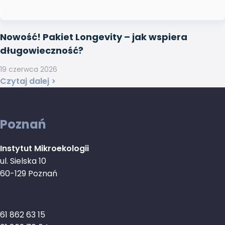
Nowość! Pakiet Longevity – jak wspiera
długowieczność?
19 czerwca 2026
Czytaj dalej >
Poznań
Instytut Mikroekologii
ul. Sielska 10
60-129 Poznań
61 862 63 15