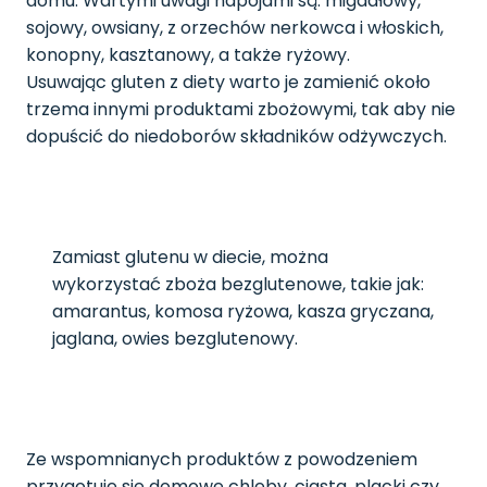
domu. Wartymi uwagi napojami są: migdałowy,
sojowy, owsiany, z orzechów nerkowca i włoskich,
konopny, kasztanowy, a także ryżowy.
Usuwając gluten z diety warto je zamienić około
trzema innymi produktami zbożowymi, tak aby nie
dopuścić do niedoborów składników odżywczych.
Zamiast glutenu w diecie, można
wykorzystać zboża bezglutenowe, takie jak:
amarantus, komosa ryżowa, kasza gryczana,
jaglana, owies bezglutenowy.
Ze wspomnianych produktów z powodzeniem
przygotuje się domowe chleby, ciasta, placki czy