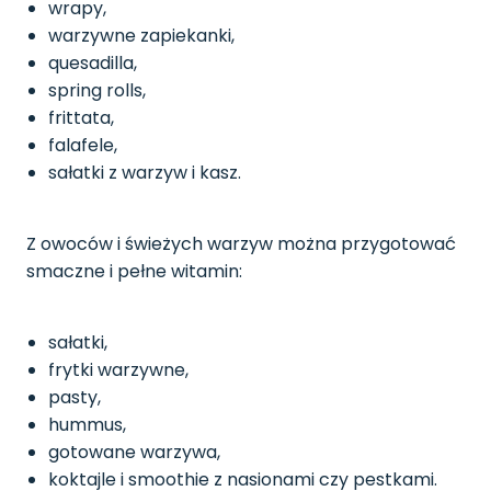
wrapy,
warzywne zapiekanki,
quesadilla,
spring rolls,
frittata,
falafele,
sałatki z warzyw i kasz.
Z owoców i świeżych warzyw można przygotować
smaczne i pełne witamin:
sałatki,
frytki warzywne,
pasty,
hummus,
gotowane warzywa,
koktajle i smoothie z nasionami czy pestkami.