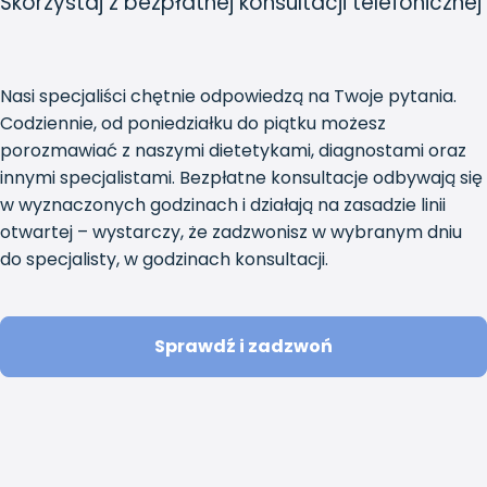
Skorzystaj z bezpłatnej konsultacji telefonicznej
Nasi specjaliści chętnie odpowiedzą na Twoje pytania.
Codziennie, od poniedziałku do piątku możesz
porozmawiać z naszymi dietetykami, diagnostami oraz
innymi specjalistami. Bezpłatne konsultacje odbywają się
w wyznaczonych godzinach i działają na zasadzie linii
otwartej – wystarczy, że zadzwonisz w wybranym dniu
do specjalisty, w godzinach konsultacji.
Sprawdź i zadzwoń