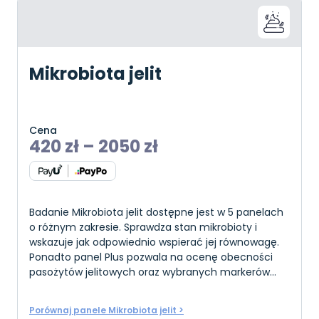
Mikrobiota jelit
Cena
420
zł
–
2050
zł
Badanie Mikrobiota jelit dostępne jest w 5 panelach
o różnym zakresie. Sprawdza stan mikrobioty i
wskazuje jak odpowiednio wspierać jej równowagę.
Ponadto panel Plus pozwala na ocenę obecności
pasożytów jelitowych oraz wybranych markerów
stanu jelit. Badanie to można wykonać u osób dor
Porównaj panele Mikrobiota jelit >