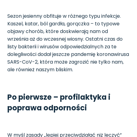
Sezon jesienny obfituje w różnego typu infekcje.
Kaszel, katar, ból gardła, gorączka – to typowe
objawy chorób, które doskwierają nam od
września aż do wczesnej wiosny. Ostatni czas do
listy bakterii i wirusów odpowiedzialnych za te
dolegliwości dodał jeszcze pandemię koronawirusa
SARS-CoV-2, która może zagrozić nie tylko nam,
ale również naszym bliskim.
Po pierwsze – profilaktyka i
poprawa odporności
W myśl zasady „lepiej przeciwdziałać niż leczyć”