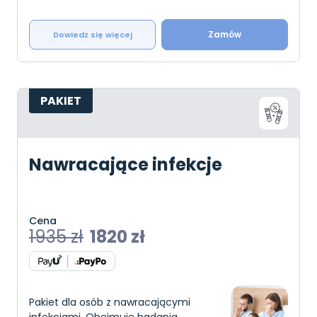
Zamów
Dowiedz się więcej
PAKIET
Nawracające infekcje
Cena
1935
zł
1820
zł
Pakiet dla osób z nawracającymi