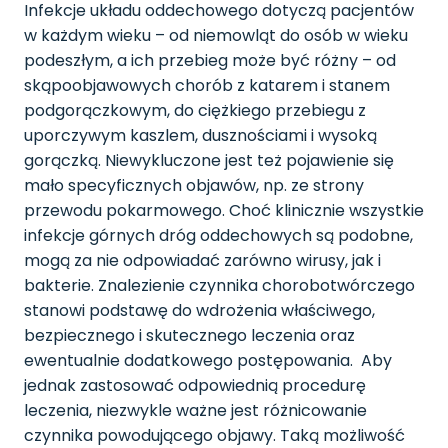
Infekcje układu oddechowego dotyczą pacjentów
w każdym wieku – od niemowląt do osób w wieku
podeszłym, a ich przebieg może być różny – od
skąpoobjawowych chorób z katarem i stanem
podgorączkowym, do ciężkiego przebiegu z
uporczywym kaszlem, dusznościami i wysoką
gorączką. Niewykluczone jest też pojawienie się
mało specyficznych objawów, np. ze strony
przewodu pokarmowego. Choć klinicznie wszystkie
infekcje górnych dróg oddechowych są podobne,
mogą za nie odpowiadać zarówno wirusy, jak i
bakterie. Znalezienie czynnika chorobotwórczego
stanowi podstawę do wdrożenia właściwego,
bezpiecznego i skutecznego leczenia oraz
ewentualnie dodatkowego postępowania. Aby
jednak zastosować odpowiednią procedurę
leczenia, niezwykle ważne jest różnicowanie
czynnika powodującego objawy. Taką możliwość