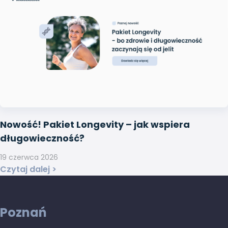
Nowość! Pakiet Longevity – jak wspiera
długowieczność?
19 czerwca 2026
Czytaj dalej >
Poznań