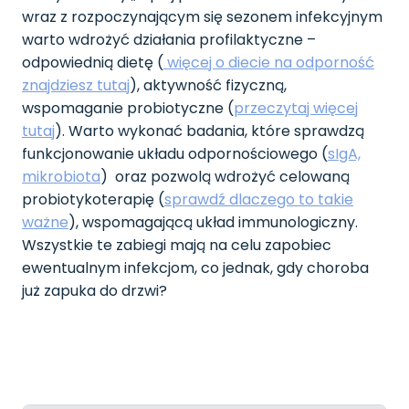
wraz z rozpoczynającym się sezonem infekcyjnym
warto wdrożyć działania profilaktyczne –
odpowiednią dietę (
więcej o diecie na odporność
znajdziesz tutaj
), aktywność fizyczną,
wspomaganie probiotyczne (
przeczytaj więcej
tutaj
). Warto wykonać badania, które sprawdzą
funkcjonowanie układu odpornościowego (
sIgA,
mikrobiota
) oraz pozwolą wdrożyć celowaną
probiotykoterapię (
sprawdź dlaczego to takie
ważne
), wspomagającą układ immunologiczny.
Wszystkie te zabiegi mają na celu zapobiec
ewentualnym infekcjom, co jednak, gdy choroba
już zapuka do drzwi?