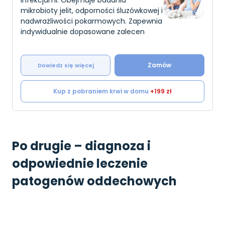
infekcjami. Obejmuje badania
mikrobioty jelit, odporności śluzówkowej i
nadwrażliwości pokarmowych. Zapewnia
indywidualnie dopasowane zalecen
Zamów
Dowiedz się więcej
Kup z pobraniem krwi w domu
+199 zł
Po drugie – diagnoza i
odpowiednie leczenie
patogenów oddechowych