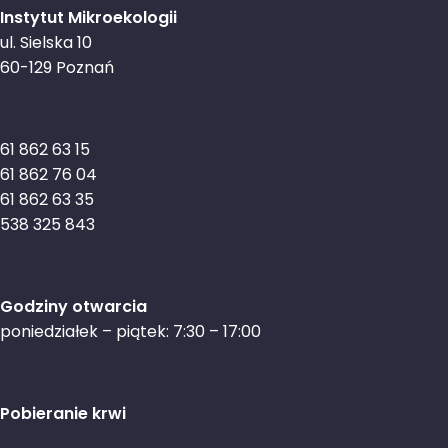
Instytut Mikroekologii
ul. Sielska 10
60-129 Poznań
61 862 63 15
61 862 76 04
61 862 63 35
538 325 843
Godziny otwarcia
poniedziałek – piątek: 7:30 – 17:00
Pobieranie krwi